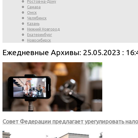
Ростов-на-Дону
Самара
Омск
Челябинск
Казань
Нижний Новгород
Екатеринбург
Новосибирск
Ежедневные Архивы: 25.05.2023 : 16:
Совет Федерации предлагает урегулировать нал