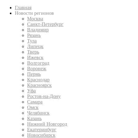
Главная
Новости регионов
Москва
Санкт-Петербург
Владимир
Рязань
Тула
Липецк
Тверь
Ижевск
Волгоград
Воронеж
Пермь
Краснодар
Красноярск
Уфа
Ростов-на-Дону
Самара
Омск
Челябинск
Казань
Нижний Новгород
Екатеринбург
Новосибирск