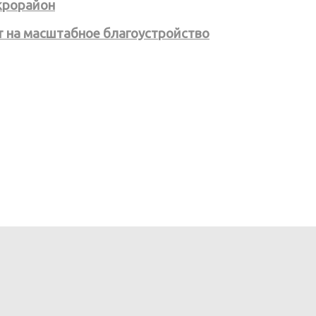
крорайон
ит на масштабное благоустройство