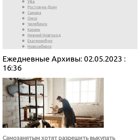
Уфа
Ростов-на-Дону
Самара
Омск
Челябинск
Казань
Нижний Новгород
Екатеринбург
Новосибирск
Ежедневные Архивы: 02.05.2023 :
16:36
Самозанятым хотят разрешить выкупать