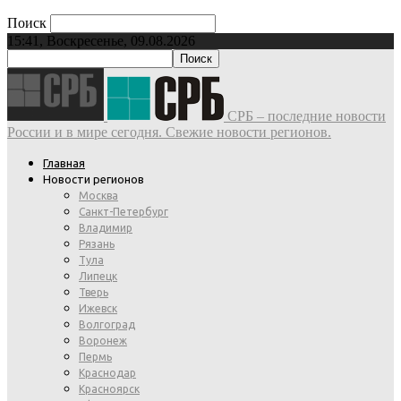
Поиск
15:41, Воскресенье, 09.08.2026
СРБ – последние новости
России и в мире сегодня. Свежие новости регионов.
Главная
Новости регионов
Москва
Санкт-Петербург
Владимир
Рязань
Тула
Липецк
Тверь
Ижевск
Волгоград
Воронеж
Пермь
Краснодар
Красноярск