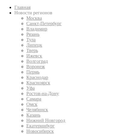
Главная
Новости регионов
Москва
Санкт-Петербург
Владимир
Рязань
Тула
Липецк
Тверь
Ижевск
Волгоград
Воронеж
Пермь
Краснодар
Красноярск
Уфа
Ростов-на-Дону
Самара
Омск
Челябинск
Казань
Нижний Новгород
Екатеринбург
Новосибирск