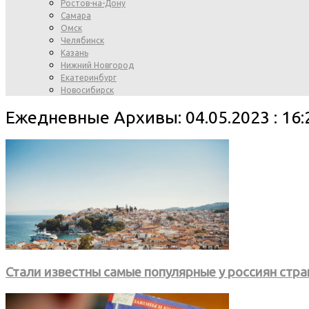
Ростов-на-Дону
Самара
Омск
Челябинск
Казань
Нижний Новгород
Екатеринбург
Новосибирск
Ежедневные Архивы: 04.05.2023 : 16:
Стали известны самые популярные у россиян стр