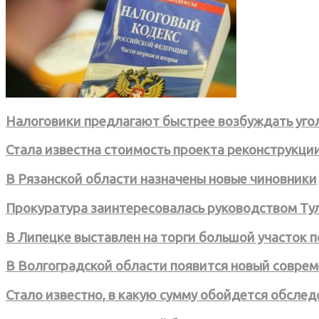
Налоговики предлагают быстрее возбуждать уго
Стала известна стоимость проекта реконструкци
В Рязанской области назначены новые чиновники
Прокуратура заинтересовалась руководством Ту
В Липецке выставлен на торги большой участок 
В Волгоградской области появится новый совре
Стало известно, в какую сумму обойдется обслед