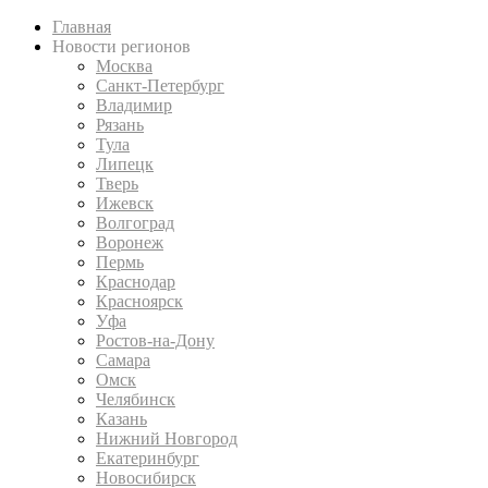
Главная
Новости регионов
Москва
Санкт-Петербург
Владимир
Рязань
Тула
Липецк
Тверь
Ижевск
Волгоград
Воронеж
Пермь
Краснодар
Красноярск
Уфа
Ростов-на-Дону
Самара
Омск
Челябинск
Казань
Нижний Новгород
Екатеринбург
Новосибирск