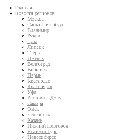
Главная
Новости регионов
Москва
Санкт-Петербург
Владимир
Рязань
Тула
Липецк
Тверь
Ижевск
Волгоград
Воронеж
Пермь
Краснодар
Красноярск
Уфа
Ростов-на-Дону
Самара
Омск
Челябинск
Казань
Нижний Новгород
Екатеринбург
Новосибирск