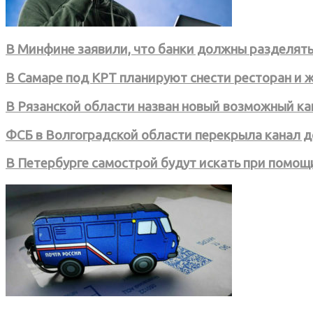
В Минфине заявили, что банки должны разделять 
В Самаре под КРТ планируют снести ресторан и 
В Рязанской области назван новый возможный кан
ФСБ в Волгоградской области перекрыла канал 
В Петербурге самострой будут искать при помощ