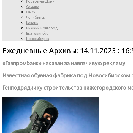
Ростов-на-Дону
Самара
Омск
Челябинск
Казань
Нижний Новгород
Екатеринбург
Новосибирск
Ежедневные Архивы: 14.11.2023 : 16:
«Газпромбанк» наказан за навязчивую рекламу
Известная обувная фабрика под Новосибирском 
Генподрядчику строительства нижегородского м