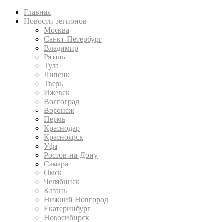
Главная
Новости регионов
Москва
Санкт-Петербург
Владимир
Рязань
Тула
Липецк
Тверь
Ижевск
Волгоград
Воронеж
Пермь
Краснодар
Красноярск
Уфа
Ростов-на-Дону
Самара
Омск
Челябинск
Казань
Нижний Новгород
Екатеринбург
Новосибирск