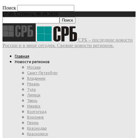
Поиск
17:49, Суббота, 08.08.2026
СРБ – последние новости
России и в мире сегодня. Свежие новости регионов.
Главная
Новости регионов
Москва
Санкт-Петербург
Владимир
Рязань
Тула
Липецк
Тверь
Ижевск
Волгоград
Воронеж
Пермь
Краснодар
Красноярск