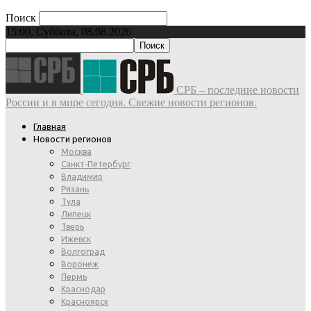
Поиск
15:00, Суббота, 08.08.2026
СРБ – последние новости
России и в мире сегодня. Свежие новости регионов.
Главная
Новости регионов
Москва
Санкт-Петербург
Владимир
Рязань
Тула
Липецк
Тверь
Ижевск
Волгоград
Воронеж
Пермь
Краснодар
Красноярск