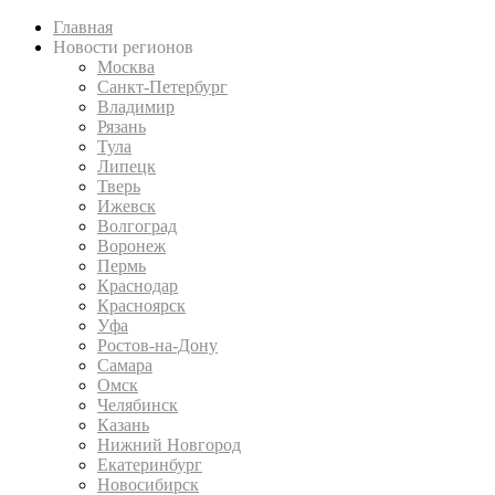
Главная
Новости регионов
Москва
Санкт-Петербург
Владимир
Рязань
Тула
Липецк
Тверь
Ижевск
Волгоград
Воронеж
Пермь
Краснодар
Красноярск
Уфа
Ростов-на-Дону
Самара
Омск
Челябинск
Казань
Нижний Новгород
Екатеринбург
Новосибирск