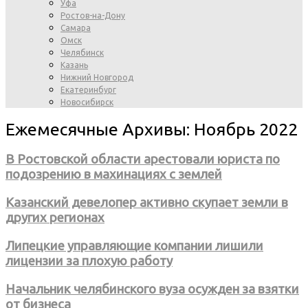
Уфа
Ростов-на-Дону
Самара
Омск
Челябинск
Казань
Нижний Новгород
Екатеринбург
Новосибирск
Ежемесячные Архивы: Ноябрь 2022
В Ростовской области арестовали юриста по
подозрению в махинациях с землей
Казанский девелопер активно скупает земли в
других регионах
Липецкие управляющие компании лишили
лицензии за плохую работу
Начальник челябинского вуза осужден за взятки
от бизнеса