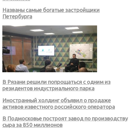
Названы самые богатые застройщики
Петербурга
В Рязани решили попрощаться с одним из
резидентов индустриального парка
Иностранный холдинг объявил о продаже
активов известного российского оператора
В Подмосковье построят завод по производству
сыра за 850 миллионов