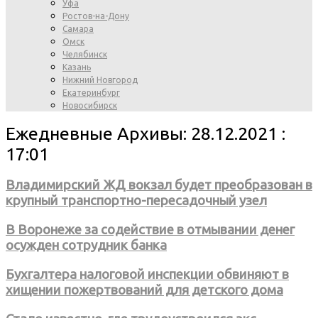
Уфа
Ростов-на-Дону
Самара
Омск
Челябинск
Казань
Нижний Новгород
Екатеринбург
Новосибирск
Ежедневные Архивы: 28.12.2021 :
17:01
Владимирский ЖД вокзал будет преобразован в
крупный транспортно-пересадочный узел
В Воронеже за содействие в отмывании денег
осужден сотрудник банка
Бухгалтера налоговой инспекции обвиняют в
хищении пожертвований для детского дома