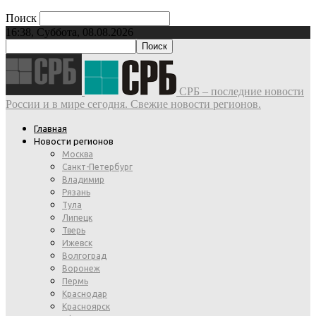
Поиск
16:38, Суббота, 08.08.2026
СРБ – последние новости
России и в мире сегодня. Свежие новости регионов.
Главная
Новости регионов
Москва
Санкт-Петербург
Владимир
Рязань
Тула
Липецк
Тверь
Ижевск
Волгоград
Воронеж
Пермь
Краснодар
Красноярск