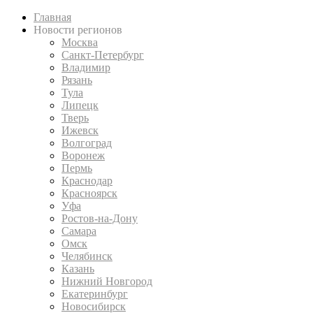
Главная
Новости регионов
Москва
Санкт-Петербург
Владимир
Рязань
Тула
Липецк
Тверь
Ижевск
Волгоград
Воронеж
Пермь
Краснодар
Красноярск
Уфа
Ростов-на-Дону
Самара
Омск
Челябинск
Казань
Нижний Новгород
Екатеринбург
Новосибирск