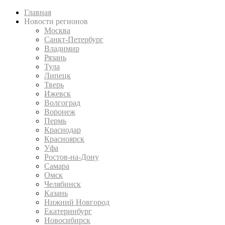
Главная
Новости регионов
Москва
Санкт-Петербург
Владимир
Рязань
Тула
Липецк
Тверь
Ижевск
Волгоград
Воронеж
Пермь
Краснодар
Красноярск
Уфа
Ростов-на-Дону
Самара
Омск
Челябинск
Казань
Нижний Новгород
Екатеринбург
Новосибирск