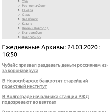
Уфа
Ростов-на-Дону
Самара
Омск
Челябинск
Казань
Нижний Новгород
Екатеринбург
Новосибирск
Ежедневные Архивы: 24.03.2020 :
16:50
Чубайс призвал раздавать деньги россиянам из-
за коронавируса
В Новосибирске банкротят старейший
проектный институт
В Волгограде начальника станции РЖД
подозревают во взятках