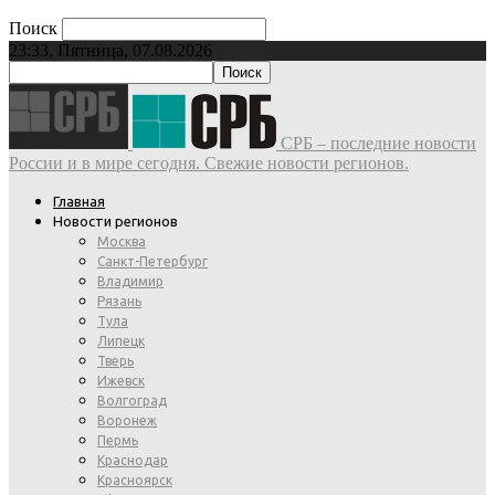
Поиск
23:33, Пятница, 07.08.2026
СРБ – последние новости
России и в мире сегодня. Свежие новости регионов.
Главная
Новости регионов
Москва
Санкт-Петербург
Владимир
Рязань
Тула
Липецк
Тверь
Ижевск
Волгоград
Воронеж
Пермь
Краснодар
Красноярск