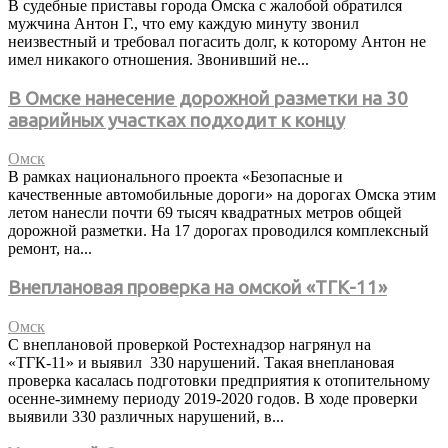
В судебные приставы города Омска с жалобой обратился
мужчина Антон Г., что ему каждую минуту звонил
неизвестный и требовал погасить долг, к которому Антон не
имел никакого отношения. Звонивший не...
В Омске нанесение дорожной разметки на 30
аварийных участках подходит к концу
Омск
В рамках национального проекта «Безопасные и
качественные автомобильные дороги» на дорогах Омска этим
летом нанесли почти 69 тысяч квадратных метров общей
дорожной разметки. На 17 дорогах проводился комплексный
ремонт, на...
Внеплановая проверка на омской «ТГК-11»
Омск
С внеплановой проверкой Ростехнадзор нагрянул на
«ТГК-11» и выявил 330 нарушений. Такая внеплановая
проверка касалась подготовки предприятия к отопительному
осенне-зимнему периоду 2019-2020 годов. В ходе проверки
выявили 330 различных нарушений, в...