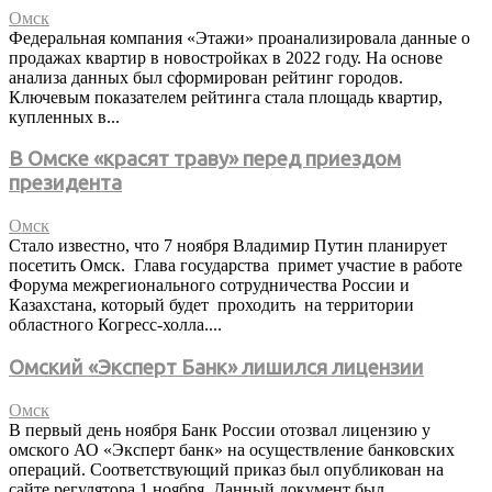
Омск
Федеральная компания «Этажи» проанализировала данные о
продажах квартир в новостройках в 2022 году. На основе
анализа данных был сформирован рейтинг городов.
Ключевым показателем рейтинга стала площадь квартир,
купленных в...
В Омске «красят траву» перед приездом
президента
Омск
Стало известно, что 7 ноября Владимир Путин планирует
посетить Омск. Глава государства примет участие в работе
Форума межрегионального сотрудничества России и
Казахстана, который будет проходить на территории
областного Когресс-холла....
Омский «Эксперт Банк» лишился лицензии
Омск
В первый день ноября Банк России отозвал лицензию у
омского АО «Эксперт банк» на осуществление банковских
операций. Соответствующий приказ был опубликован на
сайте регулятора 1 ноября. Данный документ был...