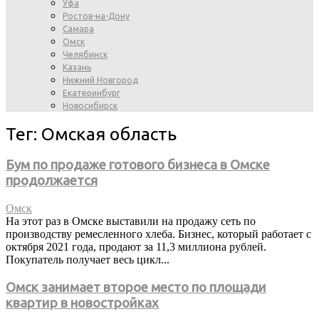
Уфа
Ростов-на-Дону
Самара
Омск
Челябинск
Казань
Нижний Новгород
Екатеринбург
Новосибирск
Тег: Омская область
Бум по продаже готового бизнеса в Омске
продолжается
Омск
На этот раз в Омске выставили на продажу сеть по
производству ремесленного хлеба. Бизнес, который работает с
октября 2021 года, продают за 11,3 миллиона рублей.
Покупатель получает весь цикл...
Омск занимает второе место по площади
квартир в новостройках