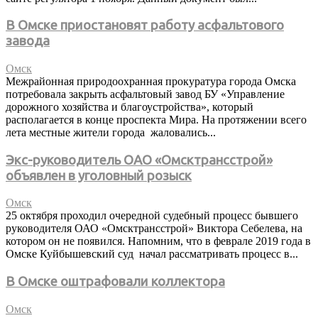
В Омске приостановят работу асфальтового
завода
Омск
Межрайонная природоохранная прокуратура города Омска
потребовала закрыть асфальтовый завод БУ «Управление
дорожного хозяйства и благоустройства», который
располагается в конце проспекта Мира. На протяжении всего
лета местные жители города жаловались...
Экс-руководитель ОАО «Омсктрансстрой»
объявлен в уголовный розыск
Омск
25 октября проходил очередной судебный процесс бывшего
руководителя ОАО «Омсктрансстрой» Виктора Себелева, на
котором он не появился. Напомним, что в феврале 2019 года в
Омске Куйбышевский суд начал рассматривать процесс в...
В Омске оштрафовали коллектора
Омск