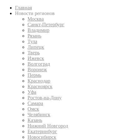
Главная
Новости регионов
Москва
Санкт-Петербург
Владимир
Рязань
Тула
Липецк
Тверь
Ижевск
Волгоград
Воронеж
Пермь
Краснодар
Красноярск
Уфа
Ростов-на-Дону
Самара
Омск
Челябинск
Казань
Нижний Новгород
Екатеринбург
Новосибирск