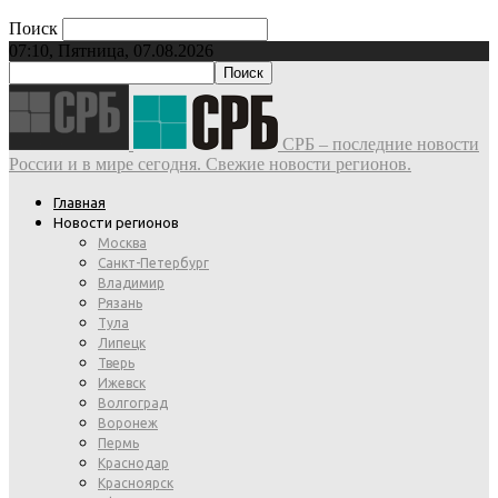
Поиск
07:10, Пятница, 07.08.2026
СРБ – последние новости
России и в мире сегодня. Свежие новости регионов.
Главная
Новости регионов
Москва
Санкт-Петербург
Владимир
Рязань
Тула
Липецк
Тверь
Ижевск
Волгоград
Воронеж
Пермь
Краснодар
Красноярск