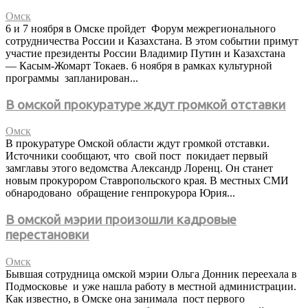
Омск
6 и 7 ноября в Омске пройдет Форум межрегионального
сотрудничества России и Казахстана. В этом событии примут
участие президенты России Владимир Путин и Казахстана
— Касым-Жомарт Токаев. 6 ноября в рамках культурной
программы запланирован...
В омской прокуратуре ждут громкой отставки
Омск
В прокуратуре Омской области ждут громкой отставки.
Источники сообщают, что свой пост покидает первый
замглавы этого ведомства Александр Лоренц. Он станет
новым прокурором Ставропольского края. В местных СМИ
обнародовано обращение генпрокурора Юрия...
В омской мэрии произошли кадровые
перестановки
Омск
Бывшая сотрудница омской мэрии Ольга Донник переехала в
Подмосковье и уже нашла работу в местной администрации.
Как известно, в Омске она занимала пост первого