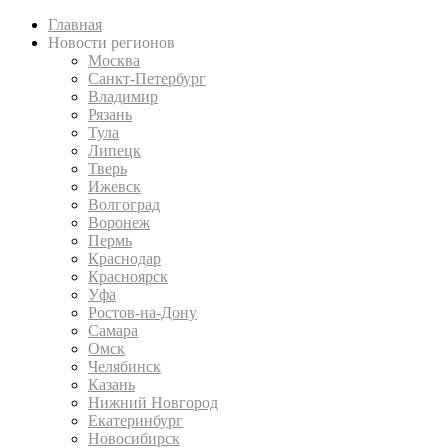
Главная
Новости регионов
Москва
Санкт-Петербург
Владимир
Рязань
Тула
Липецк
Тверь
Ижевск
Волгоград
Воронеж
Пермь
Краснодар
Красноярск
Уфа
Ростов-на-Дону
Самара
Омск
Челябинск
Казань
Нижний Новгород
Екатеринбург
Новосибирск