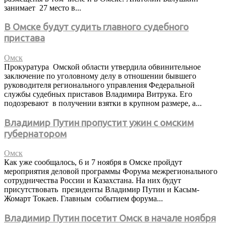
занимает 27 место в...
В Омске будут судить главного судебного
пристава
Омск
Прокуратура Омской области утвердила обвинительное
заключение по уголовному делу в отношении бывшего
руководителя регионального управления Федеральной
службы судебных приставов Владимира Витрука. Его
подозревают в получении взятки в крупном размере, а...
Владимир Путин пропустит ужин с омским
губернатором
Омск
Как уже сообщалось, 6 и 7 ноября в Омске пройдут
мероприятия деловой программы Форума межрегионального
сотрудничества России и Казахстана. На них будут
присутствовать президенты Владимир Путин и Касым-
Жомарт Токаев. Главным событием форума...
Владимир Путин посетит Омск в начале ноября