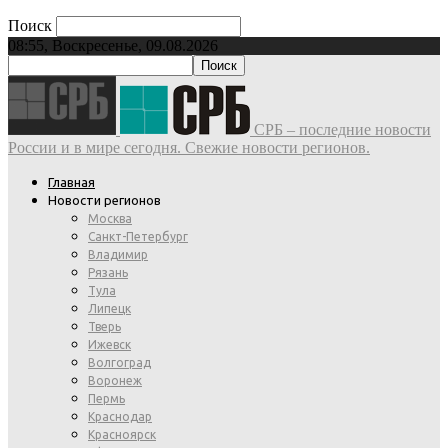
Поиск
08:55, Воскресенье, 09.08.2026
СРБ – последние новости
России и в мире сегодня. Свежие новости регионов.
Главная
Новости регионов
Москва
Санкт-Петербург
Владимир
Рязань
Тула
Липецк
Тверь
Ижевск
Волгоград
Воронеж
Пермь
Краснодар
Красноярск