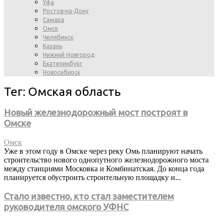
Уфа
Ростов-на-Дону
Самара
Омск
Челябинск
Казань
Нижний Новгород
Екатеринбург
Новосибирск
Тег: Омская область
Новый железнодорожный мост построят в
Омске
Омск
Уже в этом году в Омске через реку Омь планируют начать
строительство нового однопутного железнодорожного моста
между станциями Московка и Комбинатская. До конца года
планируется обустроить строительную площадку и...
Стало известно, кто стал заместителем
руководителя омского УФНС