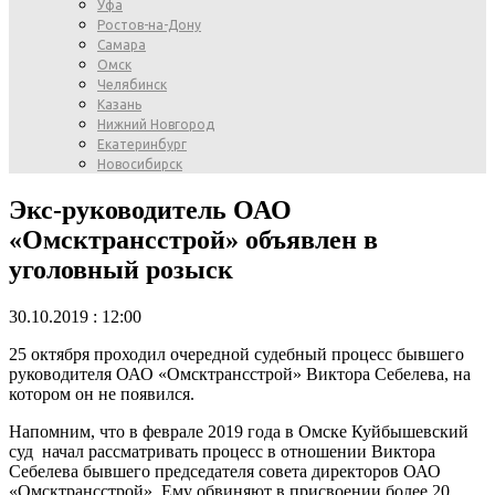
Уфа
Ростов-на-Дону
Самара
Омск
Челябинск
Казань
Нижний Новгород
Екатеринбург
Новосибирск
Экс-руководитель ОАО
«Омсктрансстрой» объявлен в
уголовный розыск
30.10.2019 : 12:00
25 октября проходил очередной судебный процесс бывшего
руководителя ОАО «Омсктрансстрой» Виктора Себелева, на
котором он не появился.
Напомним, что в феврале 2019 года в Омске Куйбышевский
суд начал рассматривать процесс в отношении Виктора
Себелева бывшего председателя совета директоров ОАО
«Омсктрансстрой». Ему обвиняют в присвоении более 20