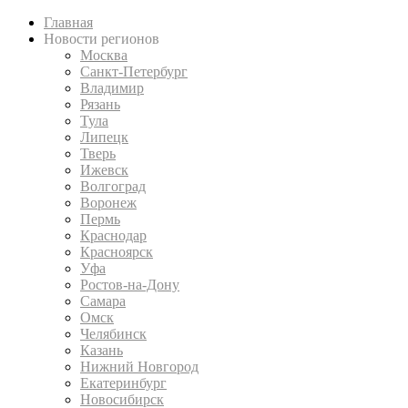
Главная
Новости регионов
Москва
Санкт-Петербург
Владимир
Рязань
Тула
Липецк
Тверь
Ижевск
Волгоград
Воронеж
Пермь
Краснодар
Красноярск
Уфа
Ростов-на-Дону
Самара
Омск
Челябинск
Казань
Нижний Новгород
Екатеринбург
Новосибирск