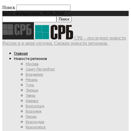
Поиск
14:53, Воскресенье, 09.08.2026
СРБ – последние новости
России и в мире сегодня. Свежие новости регионов.
Главная
Новости регионов
Москва
Санкт-Петербург
Владимир
Рязань
Тула
Липецк
Тверь
Ижевск
Волгоград
Воронеж
Пермь
Краснодар
Красноярск