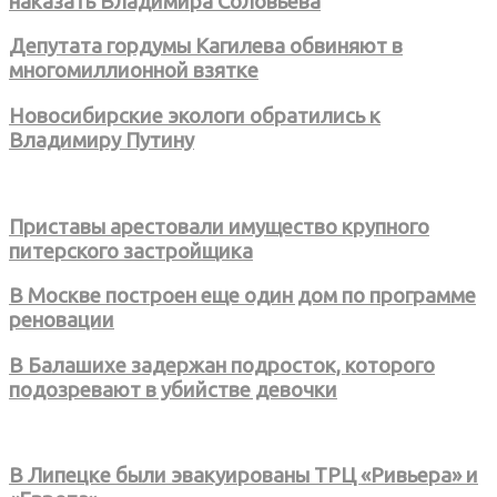
наказать Владимира Соловьева
Депутата гордумы Кагилева обвиняют в
многомиллионной взятке
Новосибирские экологи обратились к
Владимиру Путину
Приставы арестовали имущество крупного
питерского застройщика
В Москве построен еще один дом по программе
реновации
В Балашихе задержан подросток, которого
подозревают в убийстве девочки
В Липецке были эвакуированы ТРЦ «Ривьера» и