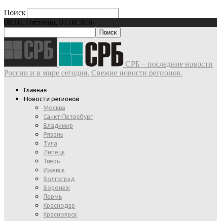
Поиск
08:10, Пятница, 07.08.2026
СРБ – последние новости
России и в мире сегодня. Свежие новости регионов.
Главная
Новости регионов
Москва
Санкт-Петербург
Владимир
Рязань
Тула
Липецк
Тверь
Ижевск
Волгоград
Воронеж
Пермь
Краснодар
Красноярск