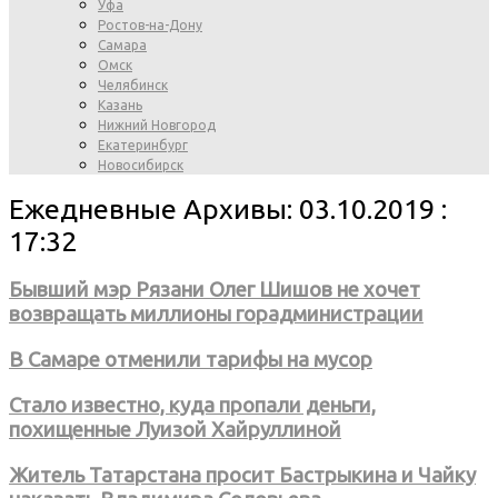
Уфа
Ростов-на-Дону
Самара
Омск
Челябинск
Казань
Нижний Новгород
Екатеринбург
Новосибирск
Ежедневные Архивы: 03.10.2019 :
17:32
Бывший мэр Рязани Олег Шишов не хочет
возвращать миллионы горадминистрации
В Самаре отменили тарифы на мусор
Стало известно, куда пропали деньги,
похищенные Луизой Хайруллиной
Житель Татарстана просит Бастрыкина и Чайку