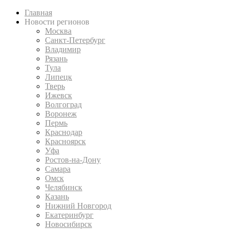
Главная
Новости регионов
Москва
Санкт-Петербург
Владимир
Рязань
Тула
Липецк
Тверь
Ижевск
Волгоград
Воронеж
Пермь
Краснодар
Красноярск
Уфа
Ростов-на-Дону
Самара
Омск
Челябинск
Казань
Нижний Новгород
Екатеринбург
Новосибирск