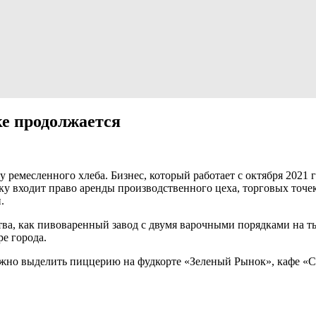
ке продолжается
у ремесленного хлеба. Бизнес, который работает с октября 2021 
лку входит право аренды производственного цеха, торговых точе
.
тва, как пивоваренный завод с двумя варочными порядками на ты
е города.
жно выделить пиццерию на фудкорте «Зеленый Рынок», кафе «Ста