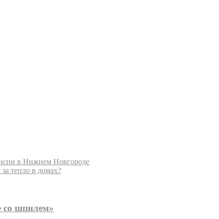
ансии в Нижнем Новгороде
за тепло в домах?
е со шпилем»