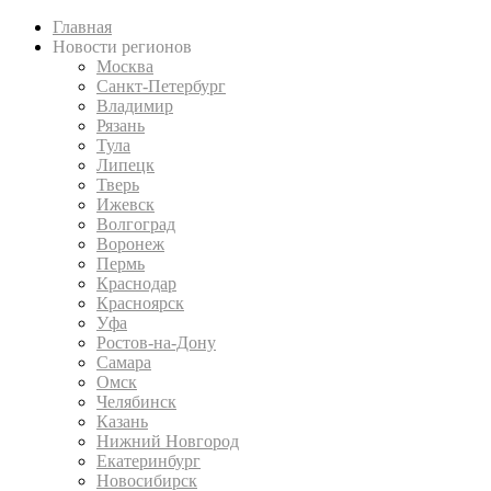
Главная
Новости регионов
Москва
Санкт-Петербург
Владимир
Рязань
Тула
Липецк
Тверь
Ижевск
Волгоград
Воронеж
Пермь
Краснодар
Красноярск
Уфа
Ростов-на-Дону
Самара
Омск
Челябинск
Казань
Нижний Новгород
Екатеринбург
Новосибирск