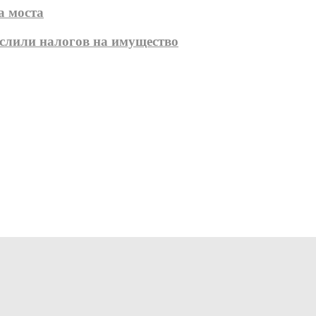
а моста
ислили налогов на имущество