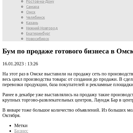
Ростов-на-Дону
Самара
Омск
Челябинск
Казань
Нижний Новгород
Екатеринбург
Новосибирск
Бум по продаже готового бизнеса в Омс
16.01.2023 : 13:26
На этот раз в Омске выставили на продажу сеть по производств
весь цикл производства товара: от создания до продажи. В сде
перевозки продукции, база покупателей и рекламные площадки
Ранее в декабре уже выставлялись на продажу такие производс
крупных торгово-развлекательных центров, Лаундж Бар в центр
В январе тоже большое количество объявлений. Из больших мо
Октября.
Метки
Бизнес