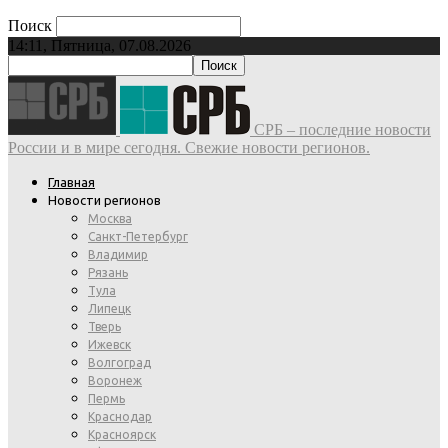
Поиск
14:11, Пятница, 07.08.2026
СРБ – последние новости
России и в мире сегодня. Свежие новости регионов.
Главная
Новости регионов
Москва
Санкт-Петербург
Владимир
Рязань
Тула
Липецк
Тверь
Ижевск
Волгоград
Воронеж
Пермь
Краснодар
Красноярск