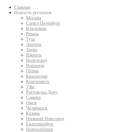
Главная
Новости регионов
Москва
Санкт-Петербург
Владимир
Рязань
Тула
Липецк
Тверь
Ижевск
Волгоград
Воронеж
Пермь
Краснодар
Красноярск
Уфа
Ростов-на-Дону
Самара
Омск
Челябинск
Казань
Нижний Новгород
Екатеринбург
Новосибирск