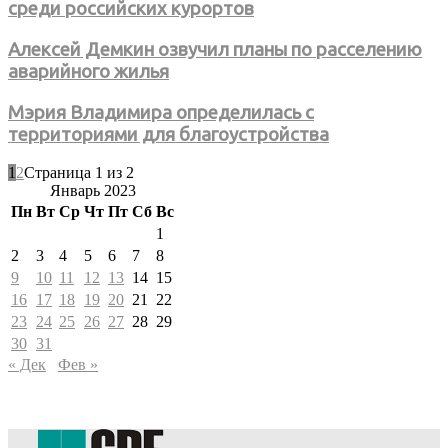
среди российских курортов
Алексей Демкин озвучил планы по расселению
аварийного жилья
Мэрия Владимира определилась с
территориями для благоустройства
1
2
Страница 1 из 2
Январь 2023
Пн
Вт
Ср
Чт
Пт
Сб
Вс
1
2
3
4
5
6
7
8
9
10
11
12
13
14
15
16
17
18
19
20
21
22
23
24
25
26
27
28
29
30
31
« Дек
Фев »