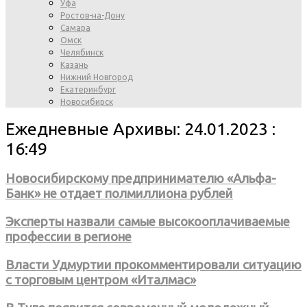
Уфа
Ростов-на-Дону
Самара
Омск
Челябинск
Казань
Нижний Новгород
Екатеринбург
Новосибирск
Ежедневные Архивы: 24.01.2023 :
16:49
Новосибирскому предпринимателю «Альфа-
Банк» не отдает полмиллиона рублей
Эксперты назвали самые высокооплачиваемые
профессии в регионе
Власти Удмуртии прокомментировали ситуацию
с торговым центром «Италмас»