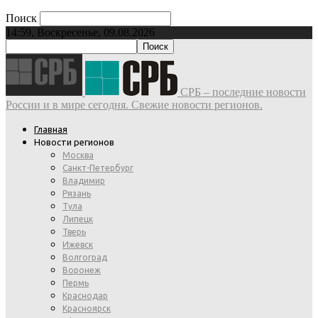
Поиск
14:59, Воскресенье, 09.08.2026
СРБ – последние новости
России и в мире сегодня. Свежие новости регионов.
Главная
Новости регионов
Москва
Санкт-Петербург
Владимир
Рязань
Тула
Липецк
Тверь
Ижевск
Волгоград
Воронеж
Пермь
Краснодар
Красноярск