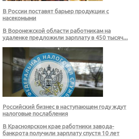
В России поставят барьер продукции с
насекомыми
В Воронежской области работникам на
удаленке предложили зарплату в 450 тысяч...
Российский бизнес в наступающем году ждут
налоговые послабления
В Красноярском крае работники завода-
банкрота получили зарплату спустя 10 лет