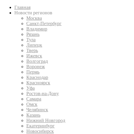
Главная
Новости регионов
Москва
Санкт-Петербург
Владимир
Рязань
Тула
Липецк
Тверь
Ижевск
Волгоград
Воронеж
Пермь
Краснодар
Красноярск
Уфа
Ростов-на-Дону
Самара
Омск
Челябинск
Казань
Нижний Новгород
Екатеринбург
Новосибирск