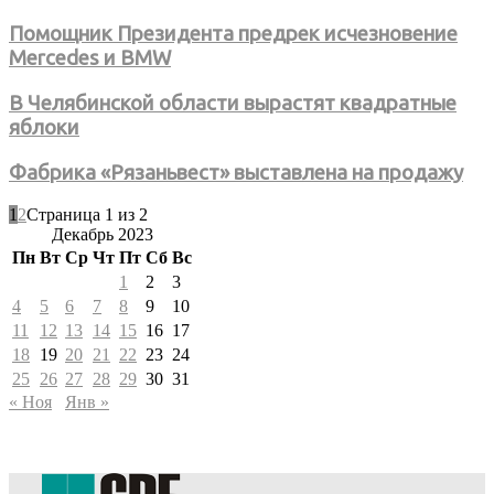
Помощник Президента предрек исчезновение
Mercedes и BMW
В Челябинской области вырастят квадратные
яблоки
Фабрика «Рязаньвест» выставлена на продажу
1
2
Страница 1 из 2
Декабрь 2023
Пн
Вт
Ср
Чт
Пт
Сб
Вс
1
2
3
4
5
6
7
8
9
10
11
12
13
14
15
16
17
18
19
20
21
22
23
24
25
26
27
28
29
30
31
« Ноя
Янв »