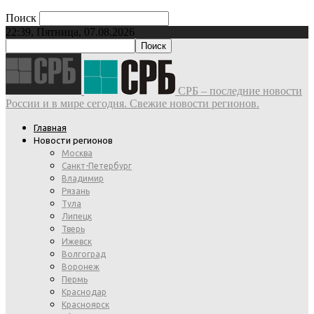
Поиск
22:39, Пятница, 07.08.2026
СРБ – последние новости
России и в мире сегодня. Свежие новости регионов.
Главная
Новости регионов
Москва
Санкт-Петербург
Владимир
Рязань
Тула
Липецк
Тверь
Ижевск
Волгоград
Воронеж
Пермь
Краснодар
Красноярск