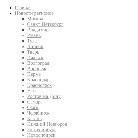
Главная
Новости регионов
Москва
Санкт-Петербург
Владимир
Рязань
Тула
Липецк
Тверь
Ижевск
Волгоград
Воронеж
Пермь
Краснодар
Красноярск
Уфа
Ростов-на-Дону
Самара
Омск
Челябинск
Казань
Нижний Новгород
Екатеринбург
Новосибирск