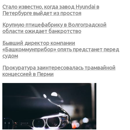
Стало известно, когда завод Hyundai в
Петербурге выйдет из простоя
Крупную птицефабрику в Волгоградской
области ожидает банкротство
Бывший директор компании
«Башкоммунприбор» опять предстанет перед
судом
Прокуратура заинтересовалась трамвайной
концессией в Перми