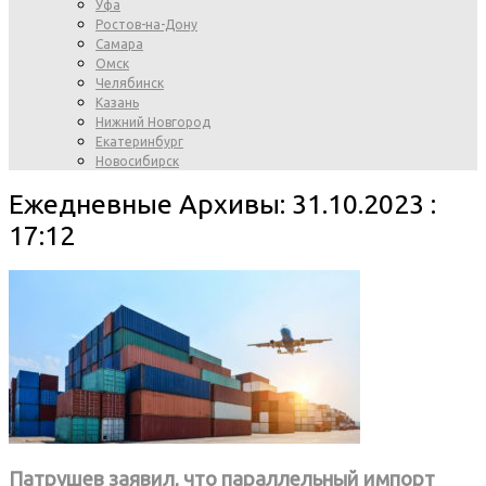
Уфа
Ростов-на-Дону
Самара
Омск
Челябинск
Казань
Нижний Новгород
Екатеринбург
Новосибирск
Ежедневные Архивы: 31.10.2023 :
17:12
Патрушев заявил, что параллельный импорт