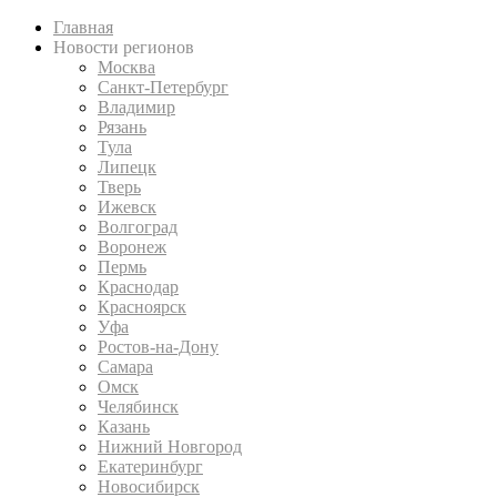
Главная
Новости регионов
Москва
Санкт-Петербург
Владимир
Рязань
Тула
Липецк
Тверь
Ижевск
Волгоград
Воронеж
Пермь
Краснодар
Красноярск
Уфа
Ростов-на-Дону
Самара
Омск
Челябинск
Казань
Нижний Новгород
Екатеринбург
Новосибирск