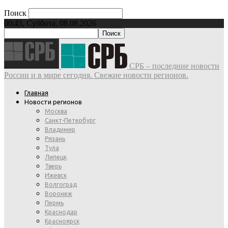
Поиск
00:43, Суббота, 08.08.2026
СРБ – последние новости
России и в мире сегодня. Свежие новости регионов.
Главная
Новости регионов
Москва
Санкт-Петербург
Владимир
Рязань
Тула
Липецк
Тверь
Ижевск
Волгоград
Воронеж
Пермь
Краснодар
Красноярск