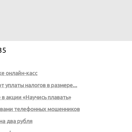
35
е онлайн-касс
 уплаты налогов в размере...
 в акции «Научись плавать»
ртвами телефонных мошенников
на два рубля