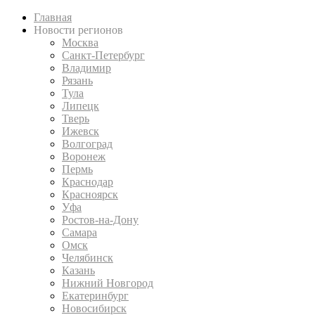
Главная
Новости регионов
Москва
Санкт-Петербург
Владимир
Рязань
Тула
Липецк
Тверь
Ижевск
Волгоград
Воронеж
Пермь
Краснодар
Красноярск
Уфа
Ростов-на-Дону
Самара
Омск
Челябинск
Казань
Нижний Новгород
Екатеринбург
Новосибирск