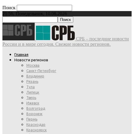
Поиск
21:56, Понедельник, 10.08.2026
СРБ – последние новости
России и в мире сегодня. Свежие новости регионов.
Главная
Новости регионов
Москва
Санкт-Петербург
Владимир
Рязань
Тула
Липецк
Тверь
Ижевск
Волгоград
Воронеж
Пермь
Краснодар
Красноярск