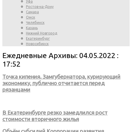
Уфа
Ростов-на-Дону
Самара
Омск
Челябинск
Казань
Нижний Новгород
Екатеринбург
Новосибирск
Ежедневные Архивы: 04.05.2022 :
17:52
Точка кипения. Замгубернатора, курирующий
экономику, публично отчитается перед
рязанцами
В Екатеринбурге резко замедлился рост
стоимости вторичного жилья
Объём субсидий Корпорации развития