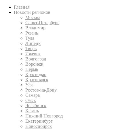
Главная
Новости регионов
Москва
Санкт-Петербург
Владимир
Рязань
Тула
Липецк
Тверь
Ижевск
Волгоград
Воронеж
Пермь
Краснодар
Красноярск
Уфа
Ростов-на-Дону
Самара
Омск
Челябинск
Казань
Нижний Новгород
Екатеринбург
Новосибирск