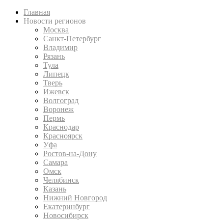
Главная
Новости регионов
Москва
Санкт-Петербург
Владимир
Рязань
Тула
Липецк
Тверь
Ижевск
Волгоград
Воронеж
Пермь
Краснодар
Красноярск
Уфа
Ростов-на-Дону
Самара
Омск
Челябинск
Казань
Нижний Новгород
Екатеринбург
Новосибирск