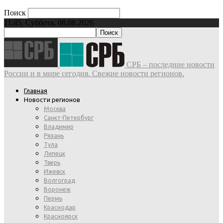
Поиск
11:45, Суббота, 08.08.2026
СРБ – последние новости
России и в мире сегодня. Свежие новости регионов.
Главная
Новости регионов
Москва
Санкт-Петербург
Владимир
Рязань
Тула
Липецк
Тверь
Ижевск
Волгоград
Воронеж
Пермь
Краснодар
Красноярск