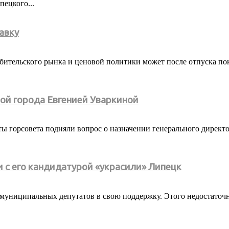
ецкого...
авку
бительского рынка и ценовой политики может после отпуска пок
вой города Евгенией Уваркиной
ы горсовета подняли вопрос о назначении генерального директ
 с его кандидатурой «украсили» Липецк
униципальных депутатов в свою поддержку. Этого недостаточн