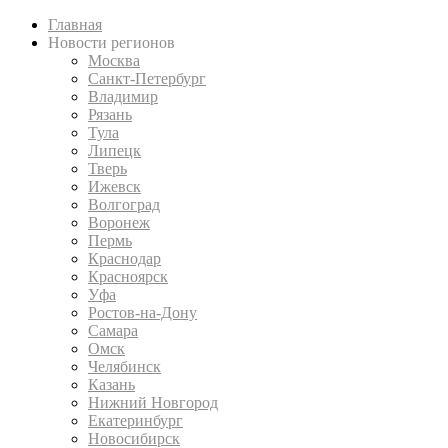
Главная
Новости регионов
Москва
Санкт-Петербург
Владимир
Рязань
Тула
Липецк
Тверь
Ижевск
Волгоград
Воронеж
Пермь
Краснодар
Красноярск
Уфа
Ростов-на-Дону
Самара
Омск
Челябинск
Казань
Нижний Новгород
Екатеринбург
Новосибирск