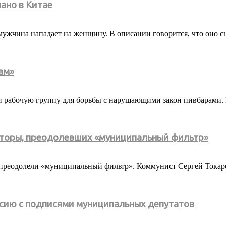
лано в Китае
мужчина нападает на женщину. В описании говорится, что оно сн
ам»
ли рабочую группу для борьбы с нарушающими закон пивбарами.
наторы, преодолевших «муниципальный фильтр»
 преодолели «муниципальный фильтр». Коммунист Сергей Токарев
сию с подписями муниципальных депутатов