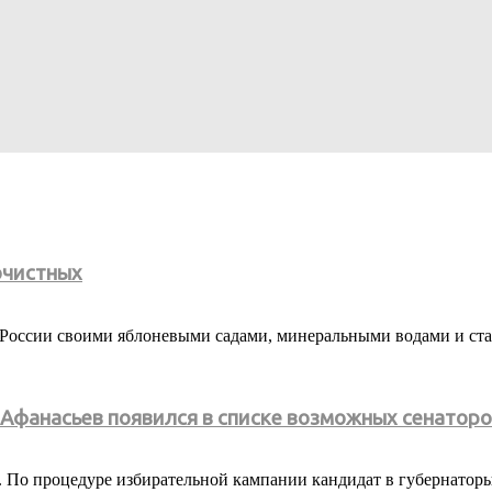
очистных
м России своими яблоневыми садами, минеральными водами и с
Афанасьев появился в списке возможных сенатор
. По процедуре избирательной кампании кандидат в губернато