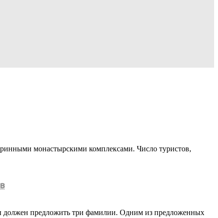
таринными монастырскими комплексами. Число туристов,
ов
ры должен предложить три фамилии. Одним из предложенных