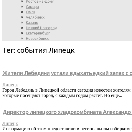
Ростов-на-Дону
Самара
Омск
Челябинск
Казань
Нижний Новгород
Екатеринбург
Новосибирск
Тег: события Липецк
Жители Лебедяни устали вдыхать едкий запах с 
Липецк
Город Лебедянь в Липецкой области сегодня известен жителя
которые посещают город, с каждым годом растет. Но еще...
Директор липецкого хладокомбината Александр 
Липецк
Информацию об этом предоставили в региональном избиркоме