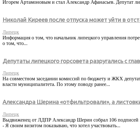
Игорем Артамоновым и стал Александр Афанасьев. Депутат лип
Николай Киреев после отпуска может уйти в отст
Липецк
Информация о том, что начальник липецкого управления потре
о том, что...
Депутаты липецкого горсовета разругались с гла
Липецк
На совместном заседании комиссий по бюджету и ЖКХ депутат
власти муниципалитета. По этому поводу ранее...
Александра Шерина «отфильтровали», а листовки
Липецк
Выдвиженец от ЛДПР Александр Шерин собрал 106 подписей м
- Я своим визитом показываю, что хотел участвовать...