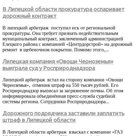
В Липецкой области прокуратура оспаривает
дорожный контракт
В липецкий арбитраж поступил иск от региональной
прокуратуры. Она требует признать недействительным
муниципальный контракт, заключенный администрацией
Елецкого района с компанией «Центрдорстрой» на дорожный
ремонт в щебеночном покрытии. Помимо этого,...
Липецкая компания «Овощи Черноземья»
выиграла суд у Росприроднадзора
Липецкий арбитраж встал на сторону компании «Овощи
Черноземья», отменив штраф на 550 тысяч рублей. Его
Росприроднадзор выписал за загрязнение почвы. Об этом
информировала объединённая пресс-служба судебной
системы региона. Сотрудники Росприроднадзора...
Дорожного подрядчика заставили заплатить
штраф в Липецкой области
В Липецкой области арбитраж взыскал с компании «ГАЗ