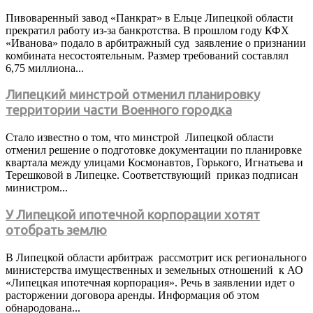
Пивоваренный завод «Панкрат» в Ельце Липецкой области
прекратил работу из-за банкротства. В прошлом году КФХ
«Иванова» подало в арбитражный суд заявление о признании
комбината несостоятельным. Размер требований составлял
6,75 миллиона...
Липецкий минстрой отменил планировку
территории части Военного городка
Стало известно о том, что минстрой Липецкой области
отменил решение о подготовке документации по планировке
квартала между улицами Космонавтов, Горького, Игнатьева и
Терешковой в Липецке. Соответствующий приказ подписан
министром...
У Липецкой ипотечной корпорации хотят
отобрать землю
В Липецкой области арбитраж рассмотрит иск регионального
министерства имущественных и земельных отношений к АО
«Липецкая ипотечная корпорация». Речь в заявлении идет о
расторжении договора аренды. Информация об этом
обнародована...