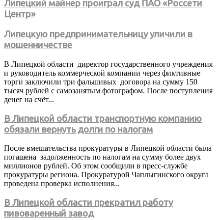
Липецкий майнер проиграл суд ПАО «Россети
Центр»
Липецкую предпринимательницу уличили в
мошенничестве
В Липецкой области директор государственного учреждения
и руководитель коммерческой компании через фиктивные
торги заключили три фальшивых договора на сумму 150
тысяч рублей с самозанятым фотографом. После поступления
денег на счёт...
В Липецкой области транспортную компанию
обязали вернуть долги по налогам
После вмешательства прокуратуры в Липецкой области была
погашена задолженность по налогам на сумму более двух
миллионов рублей. Об этом сообщили в пресс-службе
прокуратуры региона. Прокуратурой Чаплыгинского округа
проведена проверка исполнения...
В Липецкой области прекратил работу
пивоваренный завод