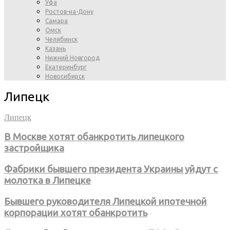
Уфа
Ростов-на-Дону
Самара
Омск
Челябинск
Казань
Нижний Новгород
Екатеринбург
Новосибирск
Липецк
Липецк
В Москве хотят обанкротить липецкого
застройщика
Фабрики бывшего президента Украины уйдут с
молотка в Липецке
Бывшего руководителя Липецкой ипотечной
корпорации хотят обанкротить