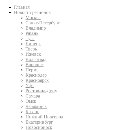
Главная
Новости регионов
Москва
Санкт-Петербург
Владимир
Рязань
Тула
Липецк
Тверь
Ижевск
Волгоград
Воронеж
Пермь
Краснодар
Красноярск
Уфа
Ростов-на-Дону
Самара
Омск
Челябинск
Казань
Нижний Новгород
Екатеринбург
Новосибирск