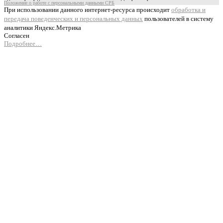
Положение о работе с персональными данными СРБ
При использовании данного интернет-ресурса происходит
обработка и
передача поведенческих и персональных данных
пользователей в систему
аналитики Яндекс.Метрика
Согласен
Подробнее…