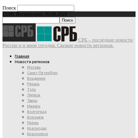
Поиск
13:00, Воскресенье, 09.08.2026
СРБ – последние новости
России и в мире сегодня. Свежие новости регионов.
Главная
Новости регионов
Москва
Санкт-Петербург
Владимир
Рязань
Тула
Липецк
Тверь
Ижевск
Волгоград
Воронеж
Пермь
Краснодар
Красноярск