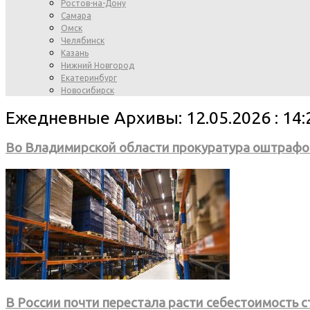
Ростов-на-Дону
Самара
Омск
Челябинск
Казань
Нижний Новгород
Екатеринбург
Новосибирск
Ежедневные Архивы: 12.05.2026 : 14:
Во Владимирской области прокуратура оштрафо
В России почти перестала расти себестоимость 