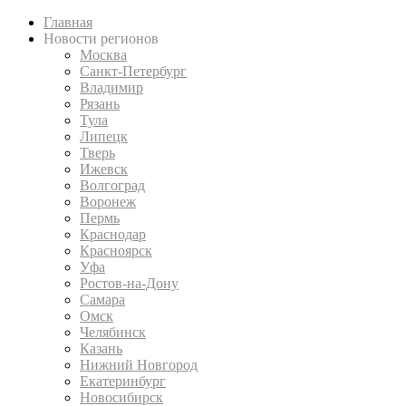
Главная
Новости регионов
Москва
Санкт-Петербург
Владимир
Рязань
Тула
Липецк
Тверь
Ижевск
Волгоград
Воронеж
Пермь
Краснодар
Красноярск
Уфа
Ростов-на-Дону
Самара
Омск
Челябинск
Казань
Нижний Новгород
Екатеринбург
Новосибирск