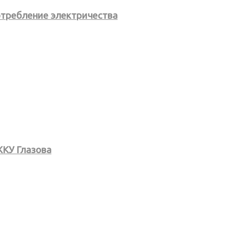
потребление электричества
ЖКУ Глазова