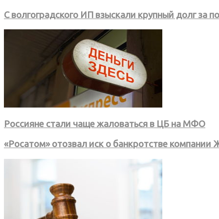
С волгоградского ИП взыскали крупный долг за 
Россияне стали чаще жаловаться в ЦБ на МФО
«Росатом» отозвал иск о банкротстве компании 