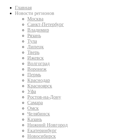
Главная
Новости регионов
Москва
Санкт-Петербург
Владимир
Рязань
Тула
Липецк
Тверь
Ижевск
Волгоград
Воронеж
Пермь
Краснодар
Красноярск
Уфа
Ростов-на-Дону
Самара
Омск
Челябинск
Казань
Нижний Новгород
Екатеринбург
Новосибирск