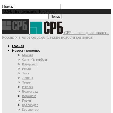
Поиск
12:54, Понедельник, 10.08.2026
СРБ – последние новости
России и в мире сегодня. Свежие новости регионов.
Главная
Новости регионов
Москва
Санкт-Петербург
Владимир
Рязань
Тула
Липецк
Тверь
Ижевск
Волгоград
Воронеж
Пермь
Краснодар
Красноярск