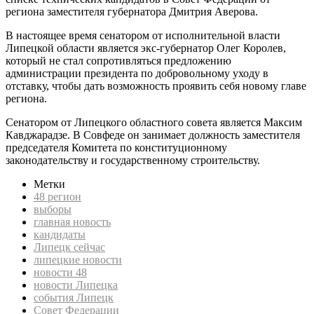
региона заместителя губернатора Дмитрия Аверова.
В настоящее время сенатором от исполнительной власти
Липецкой области является экс-губернатор Олег Королев,
который не стал сопротивляться предложению
администрации президента по добровольному уходу в
отставку, чтобы дать возможность проявить себя новому главе
региона.
Сенатором от Липецкого областного совета является Максим
Кавджарадзе. В Совфеде он занимает должность заместителя
председателя Комитета по конституционному
законодательству и государственному строительству.
Метки
48 регион
выборы
главная новость
кандидаты
Липецк сейчас
липецкие новости
новости 48
новости Липецка
события Липецк
Совет Федерации