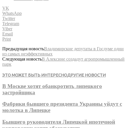
VK
WhatsApp
Twitter
Telegram
Viber
Email
Print
Предыдущая новость
Владимирские депутаты в Госдуме одни
из самых неэффективных
Следующая новость
В Алексине создадут агропромышленный
парк
ЭТО МОЖЕТ БЫТЬ ИНТЕРЕСНО
ДРУГИЕ НОВОСТИ
В Москве хотят обанкротить липецкого
застройщика
Фабрики бывшего президента Украины уйдут с
молотка в Липецке
Бывшего руководителя Липецкой ипотечной