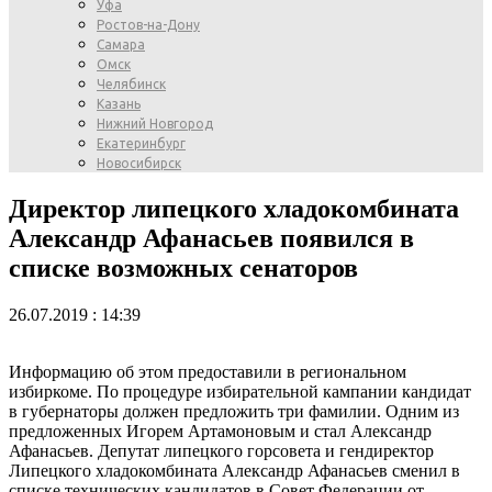
Уфа
Ростов-на-Дону
Самара
Омск
Челябинск
Казань
Нижний Новгород
Екатеринбург
Новосибирск
Директор липецкого хладокомбината
Александр Афанасьев появился в
списке возможных сенаторов
26.07.2019 : 14:39
Информацию об этом предоставили в региональном
избиркоме. По процедуре избирательной кампании кандидат
в губернаторы должен предложить три фамилии. Одним из
предложенных Игорем Артамоновым и стал Александр
Афанасьев. Депутат липецкого горсовета и гендиректор
Липецкого хладокомбината Александр Афанасьев сменил в
списке технических кандидатов в Совет Федерации от