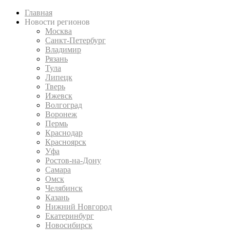
Главная
Новости регионов
Москва
Санкт-Петербург
Владимир
Рязань
Тула
Липецк
Тверь
Ижевск
Волгоград
Воронеж
Пермь
Краснодар
Красноярск
Уфа
Ростов-на-Дону
Самара
Омск
Челябинск
Казань
Нижний Новгород
Екатеринбург
Новосибирск