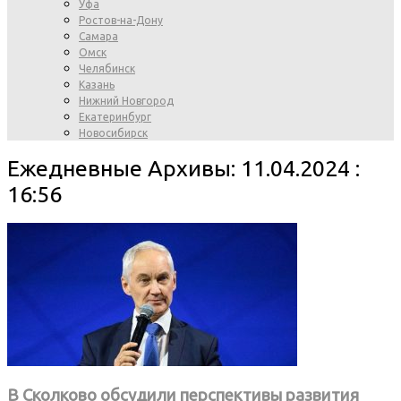
Уфа
Ростов-на-Дону
Самара
Омск
Челябинск
Казань
Нижний Новгород
Екатеринбург
Новосибирск
Ежедневные Архивы: 11.04.2024 :
16:56
В Сколково обсудили перспективы развития