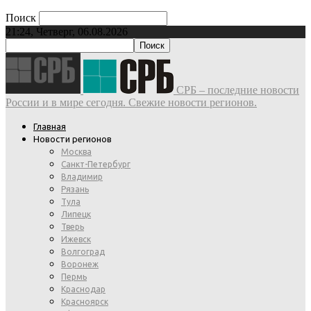
Поиск
21:24, Четверг, 06.08.2026
СРБ – последние новости
России и в мире сегодня. Свежие новости регионов.
Главная
Новости регионов
Москва
Санкт-Петербург
Владимир
Рязань
Тула
Липецк
Тверь
Ижевск
Волгоград
Воронеж
Пермь
Краснодар
Красноярск