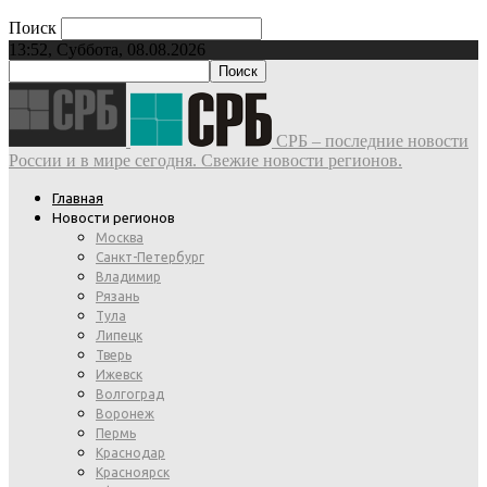
Поиск
13:52, Суббота, 08.08.2026
СРБ – последние новости
России и в мире сегодня. Свежие новости регионов.
Главная
Новости регионов
Москва
Санкт-Петербург
Владимир
Рязань
Тула
Липецк
Тверь
Ижевск
Волгоград
Воронеж
Пермь
Краснодар
Красноярск