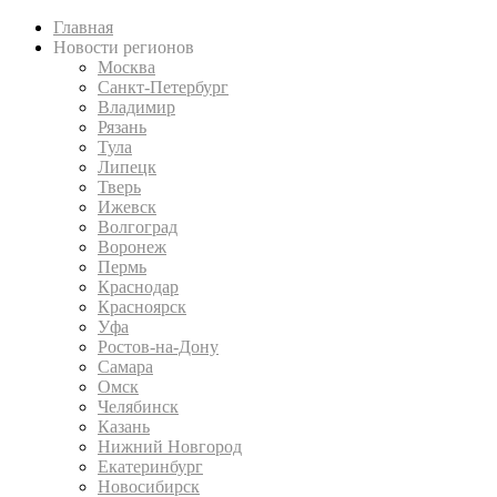
Главная
Новости регионов
Москва
Санкт-Петербург
Владимир
Рязань
Тула
Липецк
Тверь
Ижевск
Волгоград
Воронеж
Пермь
Краснодар
Красноярск
Уфа
Ростов-на-Дону
Самара
Омск
Челябинск
Казань
Нижний Новгород
Екатеринбург
Новосибирск