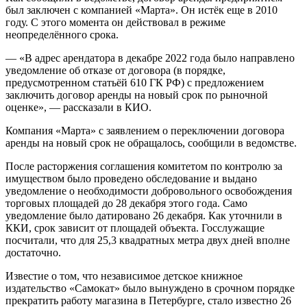
был заключен с компанией «Марта». Он истёк еще в 2010
году. С этого момента он действовал в режиме
неопределённого срока.
— «В адрес арендатора в декабре 2022 года было направлено
уведомление об отказе от договора (в порядке,
предусмотренном статьёй 610 ГК РФ) с предложением
заключить договор аренды на новый срок по рыночной
оценке», — рассказали в КИО.
Компания «Марта» с заявлением о переключении договора
аренды на новый срок не обращалось, сообщили в ведомстве.
После расторжения соглашения комитетом по контролю за
имуществом было проведено обследование и выдано
уведомление о необходимости добровольного освобождения
торговых площадей до 28 декабря этого года. Само
уведомление было датировано 26 декабря. Как уточнили в
ККИ, срок зависит от площадей объекта. Госслужащие
посчитали, что для 25,3 квадратных метра двух дней вполне
достаточно.
Известие о том, что независимое детское книжное
издательство «Самокат» было вынуждено в срочном порядке
прекратить работу магазина в Петербурге, стало известно 26