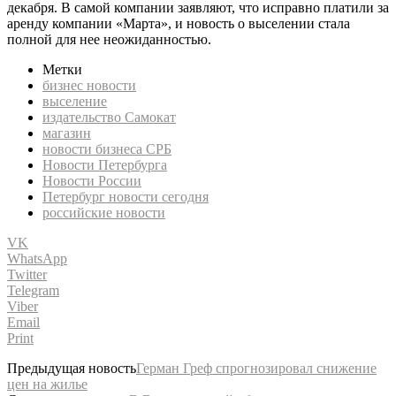
декабря. В самой компании заявляют, что исправно платили за
аренду компании «Марта», и новость о выселении стала
полной для нее неожиданностью.
Метки
бизнес новости
выселение
издательство Самокат
магазин
новости бизнеса СРБ
Новости Петербурга
Новости России
Петербург новости сегодня
российские новости
VK
WhatsApp
Twitter
Telegram
Viber
Email
Print
Предыдущая новость
Герман Греф спрогнозировал снижение
цен на жилье