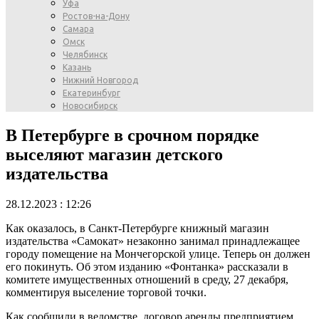
Уфа
Ростов-на-Дону
Самара
Омск
Челябинск
Казань
Нижний Новгород
Екатеринбург
Новосибирск
В Петербурге в срочном порядке
выселяют магазин детского
издательства
28.12.2023 : 12:26
Как оказалось, в Санкт-Петербурге книжный магазин
издательства «Самокат» незаконно занимал принадлежащее
городу помещение на Мончегорской улице. Теперь он должен
его покинуть. Об этом изданию «Фонтанка» рассказали в
комитете имущественных отношений в среду, 27 декабря,
комментируя выселение торговой точки.
Как сообщили в ведомстве, договор аренды предприятием