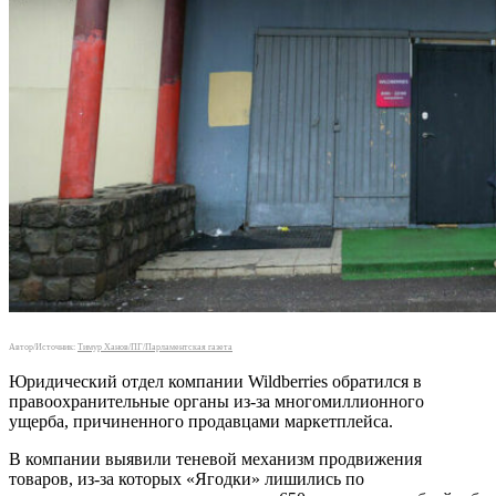
Автор/Источник:
Тимур Ханов/ПГ/Парламентская газета
Юридический отдел компании Wildberries обратился в
правоохранительные органы из-за многомиллионного
ущерба, причиненного продавцами маркетплейса.
В компании выявили теневой механизм продвижения
товаров, из-за которых «Ягодки» лишились по