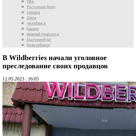
Уфа
Ростов-на-Дону
Самара
Омск
Челябинск
Казань
Нижний Новгород
Екатеринбург
Новосибирск
В Wildberries начали уголовное
преследование своих продавцов
12.05.2023 : 16:05