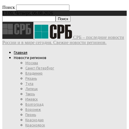
Поиск
13:09, Четверг, 06.08.2026
СРБ – последние новости
России и в мире сегодня. Свежие новости регионов.
Главная
Новости регионов
Москва
Санкт-Петербург
Владимир
Рязань
Тула
Липецк
Тверь
Ижевск
Волгоград
Воронеж
Пермь
Краснодар
Красноярск