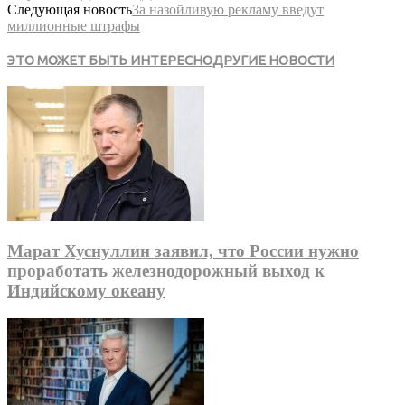
Следующая новость
За назойливую рекламу введут
миллионные штрафы
ЭТО МОЖЕТ БЫТЬ ИНТЕРЕСНО
ДРУГИЕ НОВОСТИ
Марат Хуснуллин заявил, что России нужно
проработать железнодорожный выход к
Индийскому океану