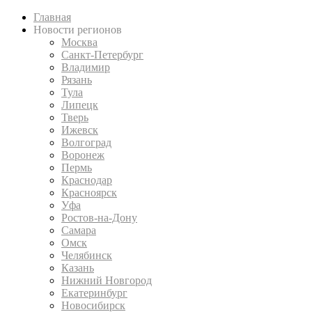
Главная
Новости регионов
Москва
Санкт-Петербург
Владимир
Рязань
Тула
Липецк
Тверь
Ижевск
Волгоград
Воронеж
Пермь
Краснодар
Красноярск
Уфа
Ростов-на-Дону
Самара
Омск
Челябинск
Казань
Нижний Новгород
Екатеринбург
Новосибирск