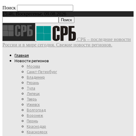
Поиск
15:46, Воскресенье, 09.08.2026
СРБ – последние новости
России и в мире сегодня. Свежие новости регионов.
Главная
Новости регионов
Москва
Санкт-Петербург
Владимир
Рязань
Тула
Липецк
Тверь
Ижевск
Волгоград
Воронеж
Пермь
Краснодар
Красноярск