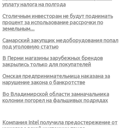
уплату налога на полгода
Столичным инвесторам не будут поднимать
процент за использование рассрочки по
земельным...
Самарский закупщик медоборудования попал
под уголовную статью
В Перми магазины зарубежных брендов
закрылись только для покупателей
Омская предпринимательница наказана за
нарушение закона о банкротстве
Во Владимирской области замначальника
колонии погорел на фальшивых подрядах
Компания Intel получила предостережение от