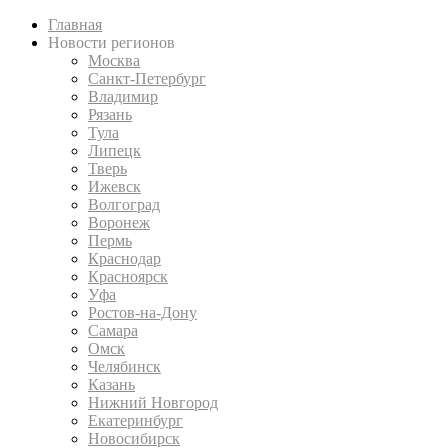
Главная
Новости регионов
Москва
Санкт-Петербург
Владимир
Рязань
Тула
Липецк
Тверь
Ижевск
Волгоград
Воронеж
Пермь
Краснодар
Красноярск
Уфа
Ростов-на-Дону
Самара
Омск
Челябинск
Казань
Нижний Новгород
Екатеринбург
Новосибирск