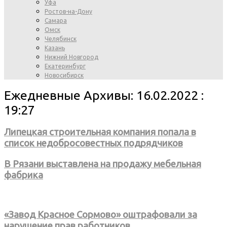
Уфа
Ростов-на-Дону
Самара
Омск
Челябинск
Казань
Нижний Новгород
Екатеринбург
Новосибирск
Ежедневные Архивы: 16.02.2022 :
19:27
Липецкая строительная компания попала в
список недобросовестных подрядчиков
В Рязани выставлена на продажу мебельная
фабрика
«Завод Красное Сормово» оштрафовали за
нарушение прав работников