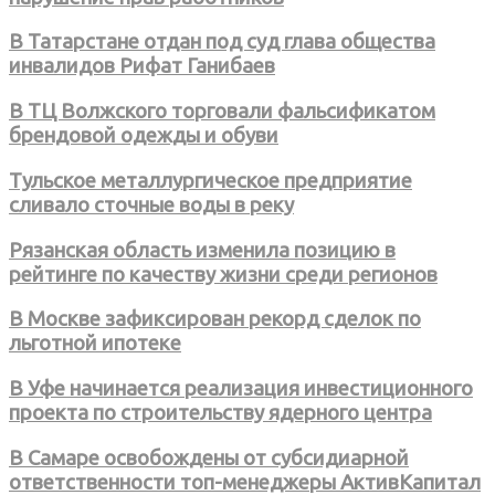
В Татарстане отдан под суд глава общества
инвалидов Рифат Ганибаев
В ТЦ Волжского торговали фальсификатом
брендовой одежды и обуви
Тульское металлургическое предприятие
сливало сточные воды в реку
Рязанская область изменила позицию в
рейтинге по качеству жизни среди регионов
В Москве зафиксирован рекорд сделок по
льготной ипотеке
В Уфе начинается реализация инвестиционного
проекта по строительству ядерного центра
В Самаре освобождены от субсидиарной
ответственности топ-менеджеры АктивКапитал