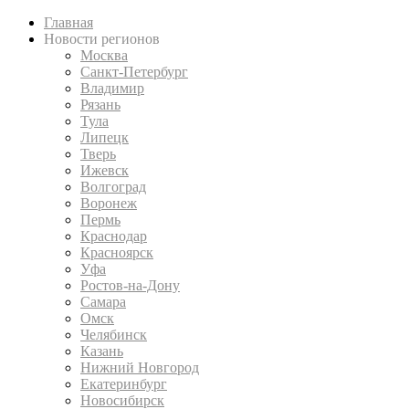
Главная
Новости регионов
Москва
Санкт-Петербург
Владимир
Рязань
Тула
Липецк
Тверь
Ижевск
Волгоград
Воронеж
Пермь
Краснодар
Красноярск
Уфа
Ростов-на-Дону
Самара
Омск
Челябинск
Казань
Нижний Новгород
Екатеринбург
Новосибирск