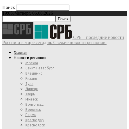
Поиск
19:05, Четверг, 06.08.2026
СРБ – последние новости
России и в мире сегодня. Свежие новости регионов.
Главная
Новости регионов
Москва
Санкт-Петербург
Владимир
Рязань
Тула
Липецк
Тверь
Ижевск
Волгоград
Воронеж
Пермь
Краснодар
Красноярск