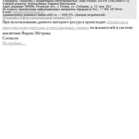
Учредитель: Общество с ограниченной ответственностью «Наш Регион» (ОГРН 1106230001173)
Главный редактор: Кибальникова Людмила Викторовна
Адрес редакции: 390000, Рязанская обл., г. Рязань, ул. Соборная, д. 13, пом. Н12
По вопросу приобретения информационных материалов обращаться:Тел.: +7 905 187-90-61
E-mail:
opora-torgsovet@mail.ru
Администратор доменного имени srb62.ru — ООО РА «Доверие потребителей»
Положение о работе с персональными данными СРБ
При использовании данного интернет-ресурса происходит
обработка и
передача поведенческих и персональных данных
пользователей в систему
аналитики Яндекс.Метрика
Согласен
Подробнее…