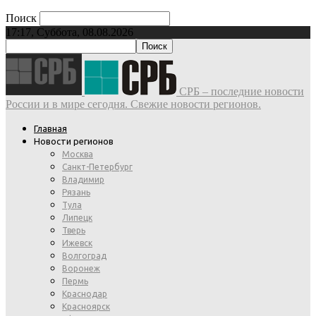
Поиск
17:17, Суббота, 08.08.2026
СРБ – последние новости
России и в мире сегодня. Свежие новости регионов.
Главная
Новости регионов
Москва
Санкт-Петербург
Владимир
Рязань
Тула
Липецк
Тверь
Ижевск
Волгоград
Воронеж
Пермь
Краснодар
Красноярск