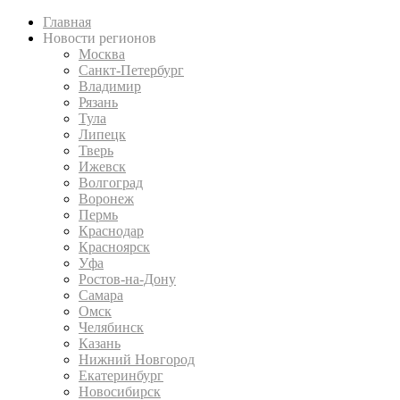
Главная
Новости регионов
Москва
Санкт-Петербург
Владимир
Рязань
Тула
Липецк
Тверь
Ижевск
Волгоград
Воронеж
Пермь
Краснодар
Красноярск
Уфа
Ростов-на-Дону
Самара
Омск
Челябинск
Казань
Нижний Новгород
Екатеринбург
Новосибирск