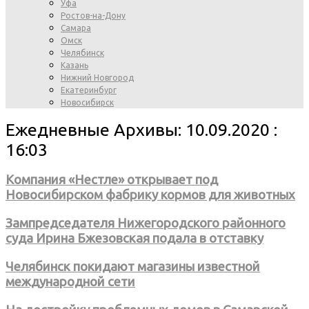
Уфа
Ростов-на-Дону
Самара
Омск
Челябинск
Казань
Нижний Новгород
Екатеринбург
Новосибирск
Ежедневные Архивы: 10.09.2020 :
16:03
Компания «Нестле» открывает под
Новосибирском фабрику кормов для животных
Зампредседателя Нижегородского районного
суда Ирина Бжезовская подала в отставку
Челябинск покидают магазины известной
международной сети