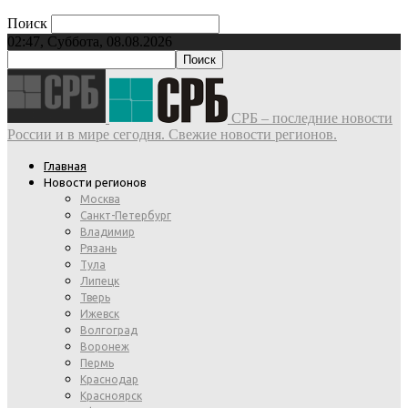
Поиск
02:47, Суббота, 08.08.2026
СРБ – последние новости
России и в мире сегодня. Свежие новости регионов.
Главная
Новости регионов
Москва
Санкт-Петербург
Владимир
Рязань
Тула
Липецк
Тверь
Ижевск
Волгоград
Воронеж
Пермь
Краснодар
Красноярск