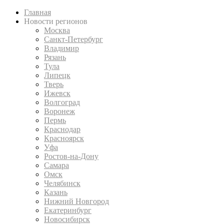
Главная
Новости регионов
Москва
Санкт-Петербург
Владимир
Рязань
Тула
Липецк
Тверь
Ижевск
Волгоград
Воронеж
Пермь
Краснодар
Красноярск
Уфа
Ростов-на-Дону
Самара
Омск
Челябинск
Казань
Нижний Новгород
Екатеринбург
Новосибирск