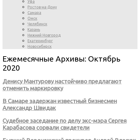
Уфа
Ростов-на-Дону
Самара
Омск
Челябинск
Казань
Нижний Новгород
Екатеринбург
Новосибирск
Ежемесячные Архивы: Октябрь
2020
Денису Мантурову настойчиво предлагают
отменить маркировку
В Самаре задержан известный бизнесмен
Александр Швидак
Судебное заседание по делу экс-мэра Сергея
Карабасова сорвали свидетели