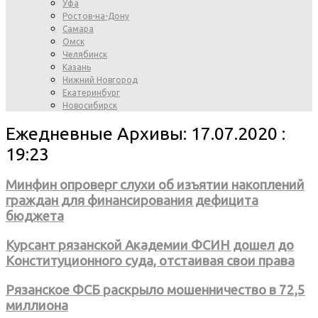
Уфа
Ростов-на-Дону
Самара
Омск
Челябинск
Казань
Нижний Новгород
Екатеринбург
Новосибирск
Ежедневные Архивы: 17.07.2020 :
19:23
Минфин опроверг слухи об изъятии накоплений
граждан для финансирования дефицита
бюджета
Курсант рязанской Академии ФСИН дошел до
Конституционного суда, отстаивая свои права
Рязанское ФСБ раскрыло мошенничество в 72,5
миллиона