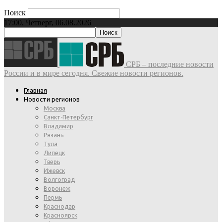
Поиск
17:00, Четверг, 06.08.2026
СРБ – последние новости
России и в мире сегодня. Свежие новости регионов.
Главная
Новости регионов
Москва
Санкт-Петербург
Владимир
Рязань
Тула
Липецк
Тверь
Ижевск
Волгоград
Воронеж
Пермь
Краснодар
Красноярск