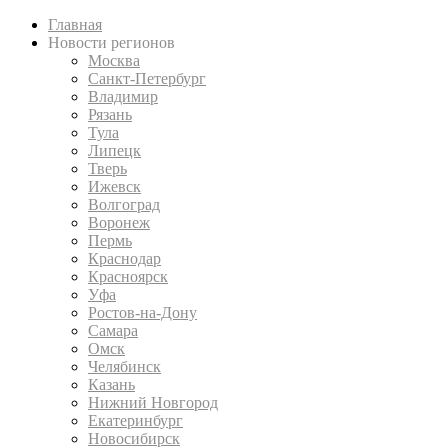
Главная
Новости регионов
Москва
Санкт-Петербург
Владимир
Рязань
Тула
Липецк
Тверь
Ижевск
Волгоград
Воронеж
Пермь
Краснодар
Красноярск
Уфа
Ростов-на-Дону
Самара
Омск
Челябинск
Казань
Нижний Новгород
Екатеринбург
Новосибирск