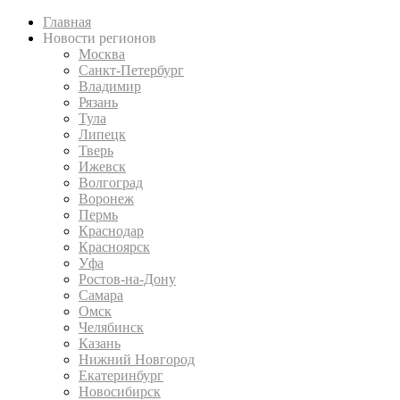
Главная
Новости регионов
Москва
Санкт-Петербург
Владимир
Рязань
Тула
Липецк
Тверь
Ижевск
Волгоград
Воронеж
Пермь
Краснодар
Красноярск
Уфа
Ростов-на-Дону
Самара
Омск
Челябинск
Казань
Нижний Новгород
Екатеринбург
Новосибирск