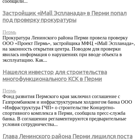
сообщили...
Застройщик «iMall Эспланада» в Перми попал
под проверку прокуратуры
Пермь
Прокуратура Ленинского района Перми провела проверку
ООО «Проект Пермь», застройщика МФЦ «iMall Эспланада»,
на законность открытия центра. Поводом для проверки
явилась информация о нарушениях при вводе объекта в
эксплуатацию. Как...
Нашелся инвестор для строительства
многофункционального КСК в Перми
Пермь
Фонд развития Пермского края заключил соглашение с
Газпромбанком и инфраструктурным холдингом банка ООО
«Инфраструктура ГЧП» о строительстве Концертно-
спортивного комплекса в Перми, сообщила пресс-служба
банка. В соглашении регламентируются предварительные
условия сотрудничества...
Глава Ленинского района Перми лишился поста