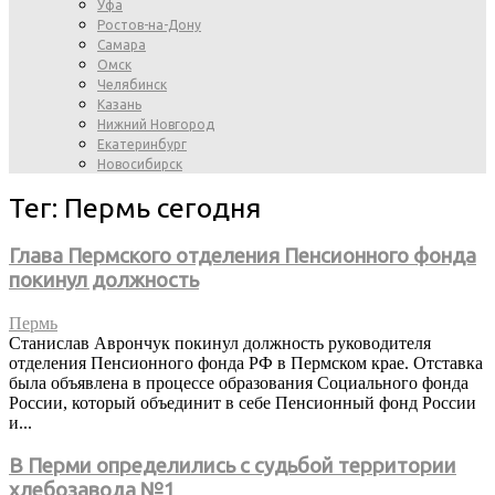
Уфа
Ростов-на-Дону
Самара
Омск
Челябинск
Казань
Нижний Новгород
Екатеринбург
Новосибирск
Тег: Пермь сегодня
Глава Пермского отделения Пенсионного фонда
покинул должность
Пермь
Станислав Аврончук покинул должность руководителя
отделения Пенсионного фонда РФ в Пермском крае. Отставка
была объявлена в процессе образования Социального фонда
России, который объединит в себе Пенсионный фонд России
и...
В Перми определились с судьбой территории
хлебозавода №1