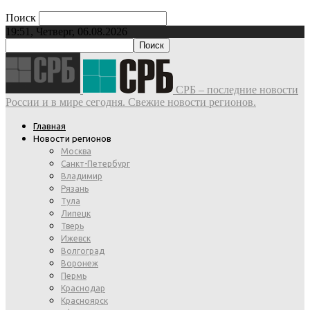
Поиск
19:51, Четверг, 06.08.2026
СРБ – последние новости
России и в мире сегодня. Свежие новости регионов.
Главная
Новости регионов
Москва
Санкт-Петербург
Владимир
Рязань
Тула
Липецк
Тверь
Ижевск
Волгоград
Воронеж
Пермь
Краснодар
Красноярск