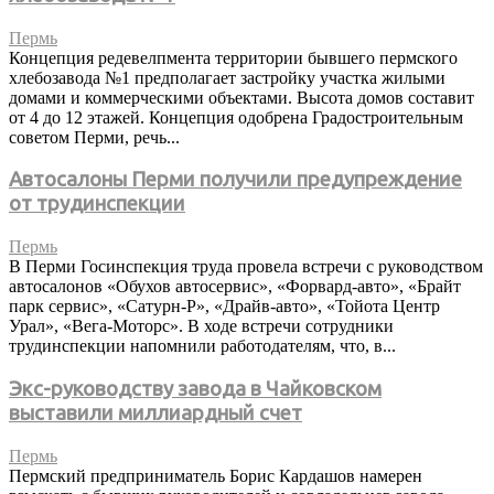
Пермь
Концепция редевелпмента территории бывшего пермского
хлебозавода №1 предполагает застройку участка жилыми
домами и коммерческими объектами. Высота домов составит
от 4 до 12 этажей. Концепция одобрена Градостроительным
советом Перми, речь...
Автосалоны Перми получили предупреждение
от трудинспекции
Пермь
В Перми Госинспекция труда провела встречи с руководством
автосалонов «Обухов автосервис», «Форвард-авто», «Брайт
парк сервис», «Сатурн-Р», «Драйв-авто», «Тойота Центр
Урал», «Вега-Моторс». В ходе встречи сотрудники
трудинспекции напомнили работодателям, что, в...
Экс-руководству завода в Чайковском
выставили миллиардный счет
Пермь
Пермский предприниматель Борис Кардашов намерен