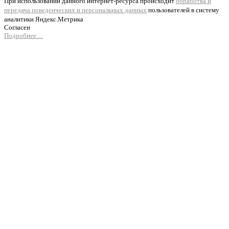
При использовании данного интернет-ресурса происходит
обработка и
передача поведенческих и персональных данных
пользователей в систему
аналитики Яндекс.Метрика
Согласен
Подробнее…