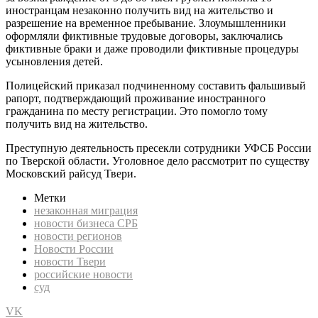
иностранцам незаконно получить вид на жительство и
разрешение на временное пребывание. Злоумышленники
оформляли фиктивные трудовые договоры, заключались
фиктивные браки и даже проводили фиктивные процедуры
усыновления детей.
Полицейский приказал подчиненному составить фальшивый
рапорт, подтверждающий проживание иностранного
гражданина по месту регистрации. Это помогло тому
получить вид на жительство.
Преступную деятельность пресекли сотрудники УФСБ России
по Тверской области. Уголовное дело рассмотрит по существу
Московский райсуд Твери.
Метки
незаконная миграция
новости бизнеса СРБ
новости регионов
Новости России
новости Твери
российские новости
суд
VK