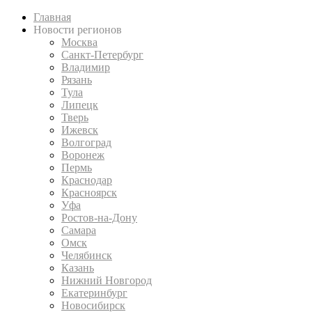
Главная
Новости регионов
Москва
Санкт-Петербург
Владимир
Рязань
Тула
Липецк
Тверь
Ижевск
Волгоград
Воронеж
Пермь
Краснодар
Красноярск
Уфа
Ростов-на-Дону
Самара
Омск
Челябинск
Казань
Нижний Новгород
Екатеринбург
Новосибирск