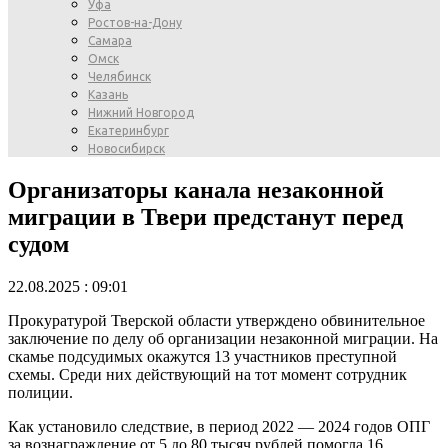
Уфа
Ростов-на-Дону
Самара
Омск
Челябинск
Казань
Нижний Новгород
Екатеринбург
Новосибирск
Организаторы канала незаконной
миграции в Твери предстанут перед
судом
22.08.2025 : 09:01
Прокуратурой Тверской области утверждено обвинительное
заключение по делу об организации незаконной миграции. На
скамье подсудимых окажутся 13 участников преступной
схемы. Среди них действующий на тот момент сотрудник
полиции.
Как установило следствие, в период 2022 — 2024 годов ОПГ
за вознаграждение от 5 до 80 тысяч рублей помогла 16