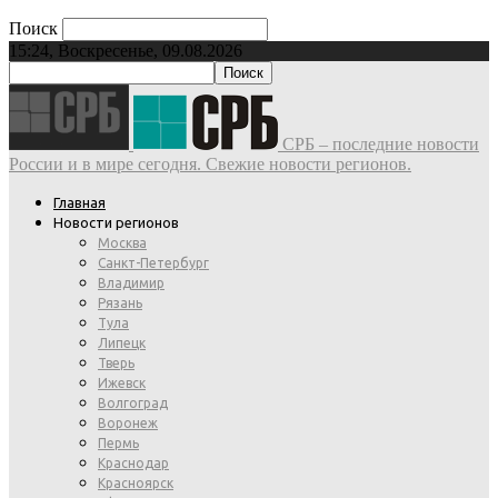
Поиск
15:24, Воскресенье, 09.08.2026
СРБ – последние новости
России и в мире сегодня. Свежие новости регионов.
Главная
Новости регионов
Москва
Санкт-Петербург
Владимир
Рязань
Тула
Липецк
Тверь
Ижевск
Волгоград
Воронеж
Пермь
Краснодар
Красноярск