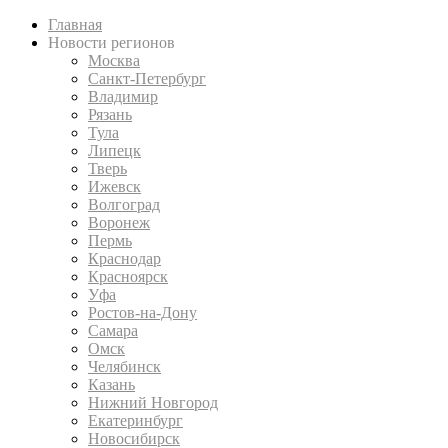
Главная
Новости регионов
Москва
Санкт-Петербург
Владимир
Рязань
Тула
Липецк
Тверь
Ижевск
Волгоград
Воронеж
Пермь
Краснодар
Красноярск
Уфа
Ростов-на-Дону
Самара
Омск
Челябинск
Казань
Нижний Новгород
Екатеринбург
Новосибирск