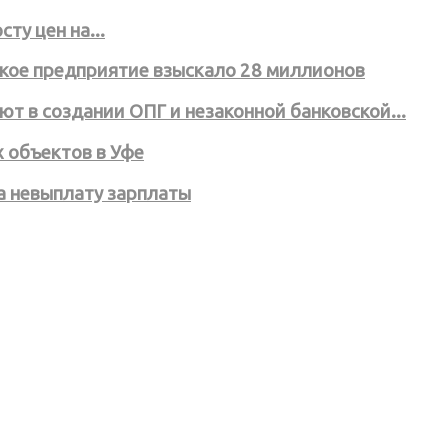
ту цен на...
ское предприятие взыскало 28 миллионов
т в создании ОПГ и незаконной банковской...
 объектов в Уфе
а невыплату зарплаты