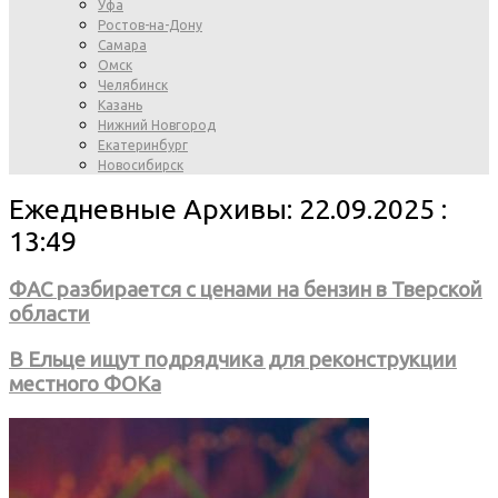
Уфа
Ростов-на-Дону
Самара
Омск
Челябинск
Казань
Нижний Новгород
Екатеринбург
Новосибирск
Ежедневные Архивы: 22.09.2025 :
13:49
ФАС разбирается с ценами на бензин в Тверской
области
В Ельце ищут подрядчика для реконструкции
местного ФОКа