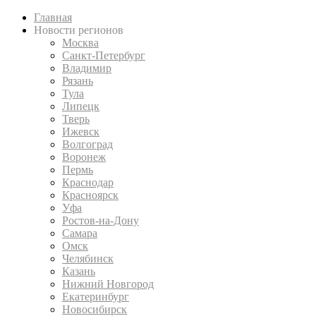
Главная
Новости регионов
Москва
Санкт-Петербург
Владимир
Рязань
Тула
Липецк
Тверь
Ижевск
Волгоград
Воронеж
Пермь
Краснодар
Красноярск
Уфа
Ростов-на-Дону
Самара
Омск
Челябинск
Казань
Нижний Новгород
Екатеринбург
Новосибирск