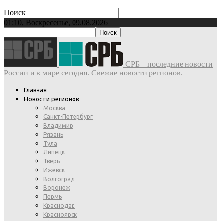
Поиск
01:10, Воскресенье, 09.08.2026
СРБ – последние новости
России и в мире сегодня. Свежие новости регионов.
Главная
Новости регионов
Москва
Санкт-Петербург
Владимир
Рязань
Тула
Липецк
Тверь
Ижевск
Волгоград
Воронеж
Пермь
Краснодар
Красноярск