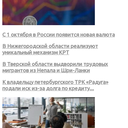
С 1 октября в России появится новая валюта
В Нижегородской области реализуют
уникальный механизм КРТ
В Тверской области выдворили трудовых
мигрантов из Непала и Шри-Ланки
К владельцу петербургского ТРК «Радуга»
подали иск из-за долга по кредиту...