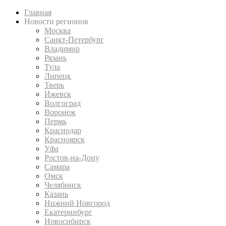
Главная
Новости регионов
Москва
Санкт-Петербург
Владимир
Рязань
Тула
Липецк
Тверь
Ижевск
Волгоград
Воронеж
Пермь
Краснодар
Красноярск
Уфа
Ростов-на-Дону
Самара
Омск
Челябинск
Казань
Нижний Новгород
Екатеринбург
Новосибирск