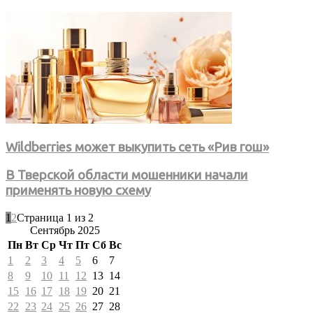
Wildberries может выкупить сеть «Рив гош»
В Тверской области мошенники начали
применять новую схему
1
2
Страница 1 из 2
Сентябрь 2025
Пн
Вт
Ср
Чт
Пт
Сб
Вс
1
2
3
4
5
6
7
8
9
10
11
12
13
14
15
16
17
18
19
20
21
22
23
24
25
26
27
28