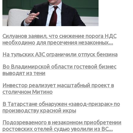
Силуанов заявил, что снижение порога НДС
необходимо для пресечения незаконных...
На тульских АЗС ограничили отпуск бензина
Во Владимирской области гостевой бизнес
выводят из тени
Инвестор реализует масштабный проект в
столичном Митино
В Татарстане обнаружен «завод-призрак» по
производству красной икры
Подозреваемого в незаконном приобретении
ростовских отелей судью уволили из ВС...