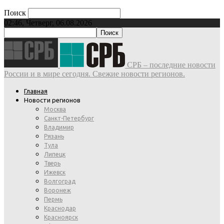
Поиск
02:46, Четверг, 06.08.2026
СРБ – последние новости
России и в мире сегодня. Свежие новости регионов.
Главная
Новости регионов
Москва
Санкт-Петербург
Владимир
Рязань
Тула
Липецк
Тверь
Ижевск
Волгоград
Воронеж
Пермь
Краснодар
Красноярск