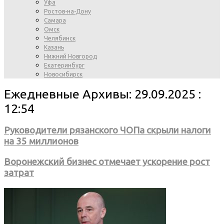
Уфа
Ростов-на-Дону
Самара
Омск
Челябинск
Казань
Нижний Новгород
Екатеринбург
Новосибирск
Ежедневные Архивы: 29.09.2025 :
12:54
Руководители рязанского ЧОПа скрыли налоги
на 35 миллионов
Воронежский бизнес отмечает ускорение рост
затрат