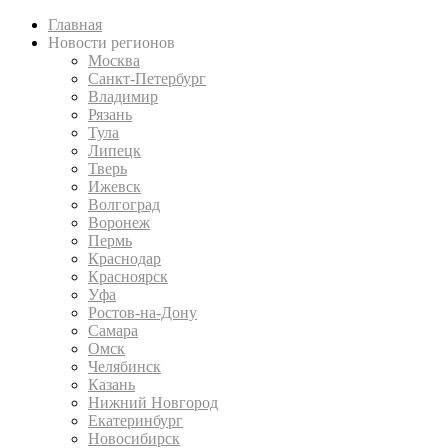
Главная
Новости регионов
Москва
Санкт-Петербург
Владимир
Рязань
Тула
Липецк
Тверь
Ижевск
Волгоград
Воронеж
Пермь
Краснодар
Красноярск
Уфа
Ростов-на-Дону
Самара
Омск
Челябинск
Казань
Нижний Новгород
Екатеринбург
Новосибирск