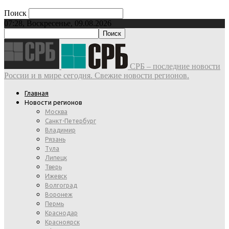
Поиск
07:28, Воскресенье, 09.08.2026
СРБ – последние новости
России и в мире сегодня. Свежие новости регионов.
Главная
Новости регионов
Москва
Санкт-Петербург
Владимир
Рязань
Тула
Липецк
Тверь
Ижевск
Волгоград
Воронеж
Пермь
Краснодар
Красноярск