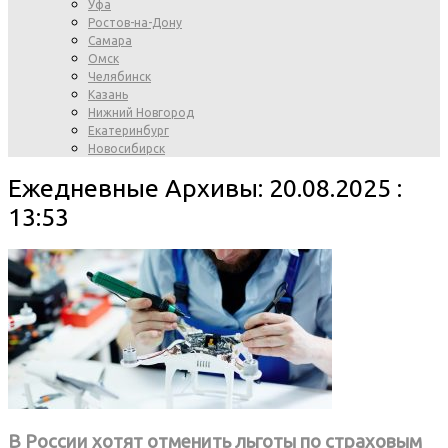
Уфа
Ростов-на-Дону
Самара
Омск
Челябинск
Казань
Нижний Новгород
Екатеринбург
Новосибирск
Ежедневные Архивы: 20.08.2025 :
13:53
В России хотят отменить льготы по страховым