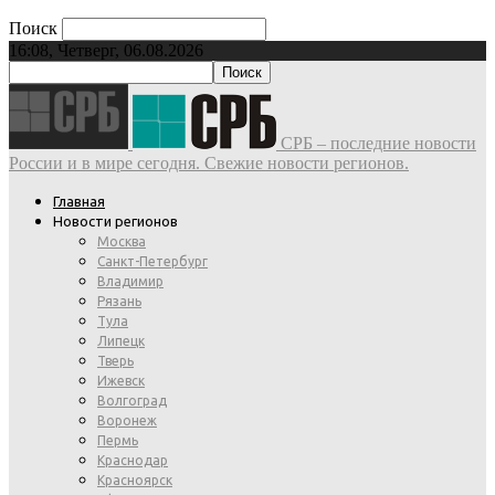
Поиск
16:08, Четверг, 06.08.2026
СРБ – последние новости
России и в мире сегодня. Свежие новости регионов.
Главная
Новости регионов
Москва
Санкт-Петербург
Владимир
Рязань
Тула
Липецк
Тверь
Ижевск
Волгоград
Воронеж
Пермь
Краснодар
Красноярск