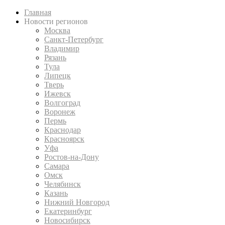
Главная
Новости регионов
Москва
Санкт-Петербург
Владимир
Рязань
Тула
Липецк
Тверь
Ижевск
Волгоград
Воронеж
Пермь
Краснодар
Красноярск
Уфа
Ростов-на-Дону
Самара
Омск
Челябинск
Казань
Нижний Новгород
Екатеринбург
Новосибирск