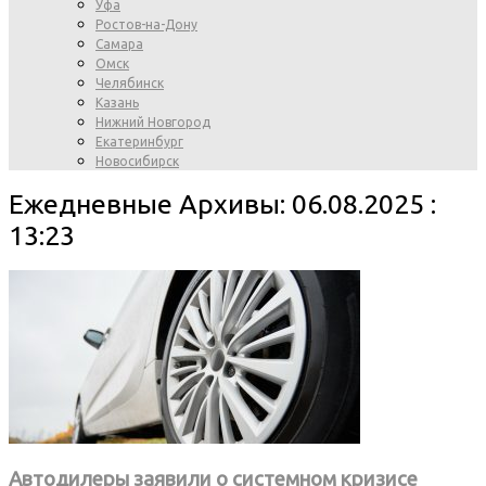
Уфа
Ростов-на-Дону
Самара
Омск
Челябинск
Казань
Нижний Новгород
Екатеринбург
Новосибирск
Ежедневные Архивы: 06.08.2025 :
13:23
Автодилеры заявили о системном кризисе