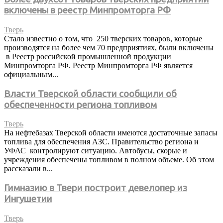
включены в реестр Минпромторга РФ
Тверь
Стало известно о том, что 250 тверских товаров, которые
производятся на более чем 70 предприятиях, были включены
в Реестр российской промышленной продукции
Минпромторга РФ. Реестр Минпромторга РФ является
официальным...
Власти Тверской области сообщили об
обеспеченности региона топливом
Тверь
На нефтебазах Тверской области имеются достаточные запасы
топлива для обеспечения АЗС. Правительство региона и
УФАС контролируют ситуацию. Автобусы, скорые и
учреждения обеспечены топливом в полном объеме. Об этом
рассказали в...
Гимназию в Твери построит девелопер из
Ингушетии
Тверь