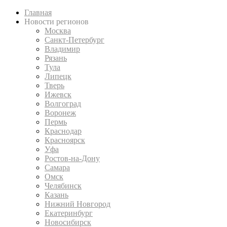
Главная
Новости регионов
Москва
Санкт-Петербург
Владимир
Рязань
Тула
Липецк
Тверь
Ижевск
Волгоград
Воронеж
Пермь
Краснодар
Красноярск
Уфа
Ростов-на-Дону
Самара
Омск
Челябинск
Казань
Нижний Новгород
Екатеринбург
Новосибирск