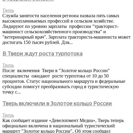
Тверь
Служба занятости населения региона назвала пять самых
высокооплачиваемых профессий в сельском хозяйстве.
Лидируют по уровню зарплаты профессии "тракторист-
машинист сельскохозяйственного производства" и
"ветеринарный врач". Зарплата тракториста-машиниста может
достигать 150 тысяч рублей. Для...
В Твери ждут роста турпотока
Тверь
После включения Твери в "Золотое кольцо России"
специалисты ожидают росте турпотока от 10 до 50
процентов. Статус национального маршрута и федеральные
субсидии помогут преобразовать город в туристическую
точку с...
Тверь включили в Золотое кольцо России
Тверь
Как сообщает издание «Девелопмент Медиа», Тверь теперь
официально включена в национальный туристический
маршрут "Золотое кольцо России", Об этом сообщил