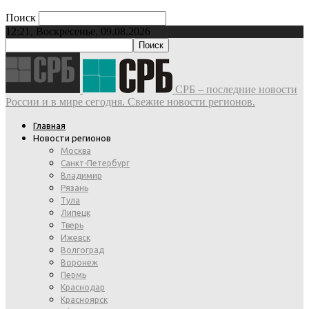
Поиск
12:21, Воскресенье, 09.08.2026
СРБ – последние новости
России и в мире сегодня. Свежие новости регионов.
Главная
Новости регионов
Москва
Санкт-Петербург
Владимир
Рязань
Тула
Липецк
Тверь
Ижевск
Волгоград
Воронеж
Пермь
Краснодар
Красноярск