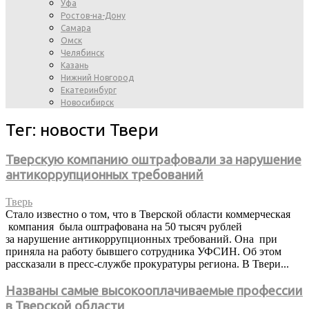
Уфа
Ростов-на-Дону
Самара
Омск
Челябинск
Казань
Нижний Новгород
Екатеринбург
Новосибирск
Тег: новости Твери
Тверскую компанию оштрафовали за нарушение
антикоррупционных требований
Тверь
Стало известно о том, что в Тверской области коммерческая
компания была оштрафована на 50 тысяч рублей
за нарушение антикоррупционных требований. Она при
приняла на работу бывшего сотрудника УФСИН. Об этом
рассказали в пресс-службе прокуратуры региона. В Твери...
Названы самые высокооплачиваемые профессии
в Тверской области