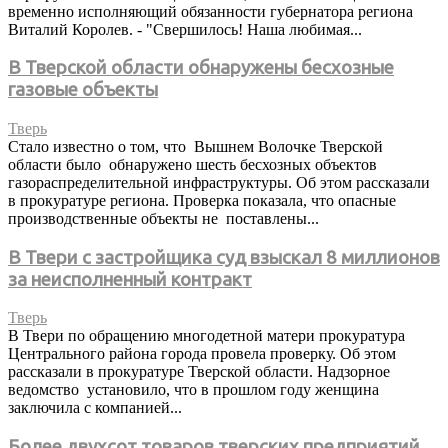
временно исполняющий обязанности губернатора региона
Виталий Королев. - "Свершилось! Наша любимая...
В Тверской области обнаружены бесхозные
газовые объекты
Тверь
Стало известно о том, что Вышнем Волочке Тверской
области было обнаружено шесть бесхозных объектов
газораспределительной инфраструктуры. Об этом рассказали
в прокуратуре региона. Проверка показала, что опасные
производственные объекты не поставлены...
В Твери с застройщика суд взыскал 8 миллионов
за неисполненный контракт
Тверь
В Твери по обращению многодетной матери прокуратура
Центрального района города провела проверку. Об этом
рассказали в прокуратуре Тверской области. Надзорное
ведомство установило, что в прошлом году женщина
заключила с компанией...
Более двухсот товаров тверских предприятий