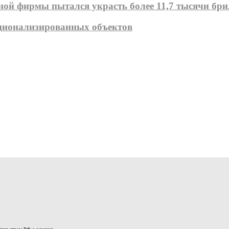
й фирмы пытался украсть более 11,7 тысячи бр
ационализированных объектов