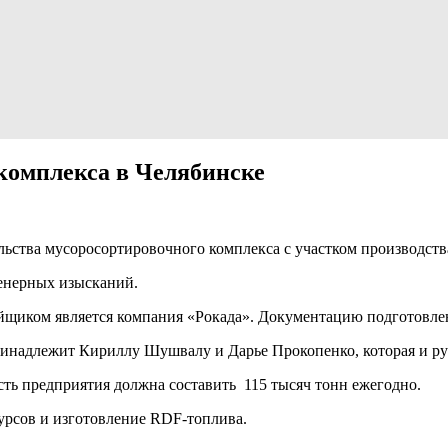
комплекса в Челябинске
льства мусоросортировочного комплекса с участком производств
енерных изысканий.
ройщиком является компания «Рокада». Документацию подготовле
инадлежит Кириллу Шушвалу и Дарье Прокопенко, которая и ру
сть предприятия должна составить 115 тысяч тонн ежегодно.
рсов и изготовление RDF-топлива.