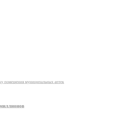
жу помещения муниципальных аптек
 миллионов