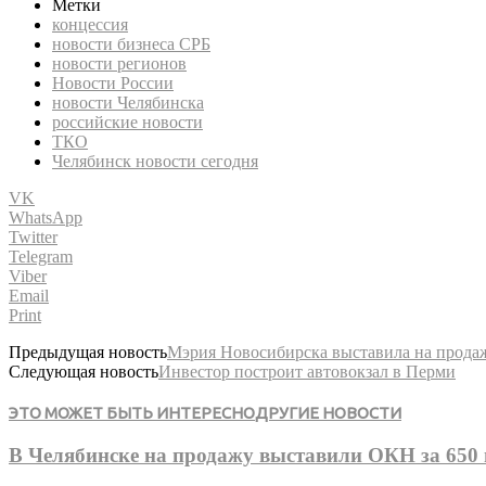
Метки
концессия
новости бизнеса СРБ
новости регионов
Новости России
новости Челябинска
российские новости
ТКО
Челябинск новости сегодня
VK
WhatsApp
Twitter
Telegram
Viber
Email
Print
Предыдущая новость
Мэрия Новосибирска выставила на прода
Следующая новость
Инвестор построит автовокзал в Перми
ЭТО МОЖЕТ БЫТЬ ИНТЕРЕСНО
ДРУГИЕ НОВОСТИ
В Челябинске на продажу выставили ОКН за 650