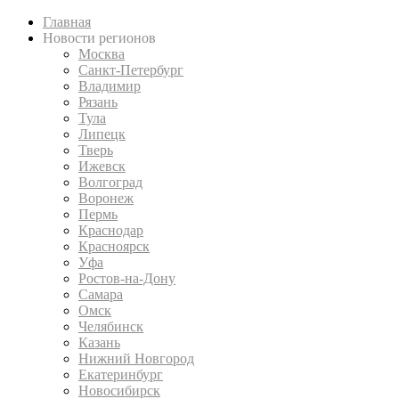
Главная
Новости регионов
Москва
Санкт-Петербург
Владимир
Рязань
Тула
Липецк
Тверь
Ижевск
Волгоград
Воронеж
Пермь
Краснодар
Красноярск
Уфа
Ростов-на-Дону
Самара
Омск
Челябинск
Казань
Нижний Новгород
Екатеринбург
Новосибирск