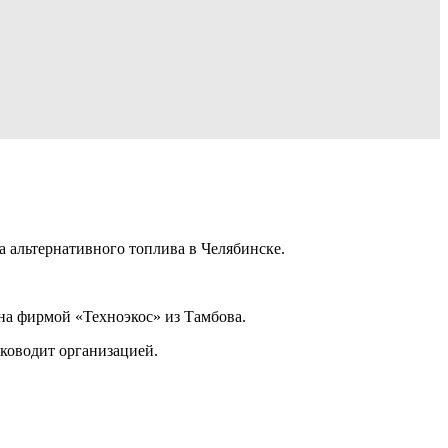
а альтернативного топлива в Челябинске.
на фирмой «Техноэкос» из Тамбова.
ководит организацией.