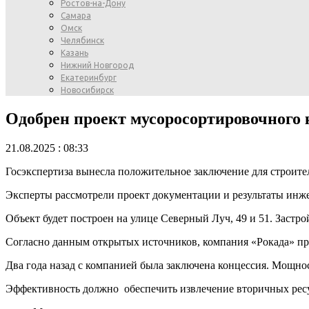
Ростов-на-Дону
Самара
Омск
Челябинск
Казань
Нижний Новгород
Екатеринбург
Новосибирск
Одобрен проект мусоросортировочного 
21.08.2025 : 08:33
Госэкспертиза вынесла положительное заключение для строите
Эксперты рассмотрели проект документации и результаты инж
Объект будет построен на улице Северный Луч, 49 и 51. Заст
Согласно данным открытых источников, компания «Рокада» пр
Два года назад с компанией была заключена концессия. Мощно
Эффективность должно обеспечить извлечение вторичных ресу