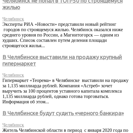
Челябинск не попал в ТОП-50 по строящемуся
жилью
Челябинск
Эксперты РИА «Новости» представили новый рейтинг
городов по строящемуся жилью. Челябинск оказался ниже
среднего уровня по России, а Магнитогорск — одним из
худших. Список составлен путем деления площади
строящегося жилья...
В Челябинске выставили на продажу крупный
гипермаркет
Челябинск
Гипермаркет «Теорема» в Челябинске выставили на продажу
за 1,135 миллиарда рублей. Компания «Астреб» хочет
выручить за 100 процентов уставного капитала комплекса
1,135 миллиарда рублей, однако готова торговаться.
Информация об этом...
В Челябинске будут судить «черного банкира»
Челябинск
Житель Челябинской области в период с января 2020 года по