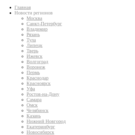
Главная
Новости регионов
Москва
Санкт-Петербург
Владимир
Рязань
Тула
Липецк
Тверь
Ижевск
Волгоград
Воронеж
Пермь
Краснодар
Красноярск
Уфа
Ростов-на-Дону
Самара
Омск
Челябинск
Казань
Нижний Новгород
Екатеринбург
Новосибирск