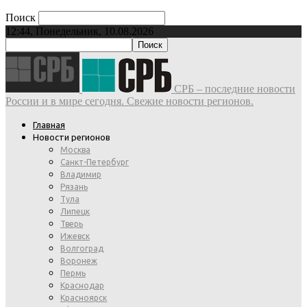
Поиск
12:44, Понедельник, 10.08.2026
СРБ – последние новости
России и в мире сегодня. Свежие новости регионов.
Главная
Новости регионов
Москва
Санкт-Петербург
Владимир
Рязань
Тула
Липецк
Тверь
Ижевск
Волгоград
Воронеж
Пермь
Краснодар
Красноярск