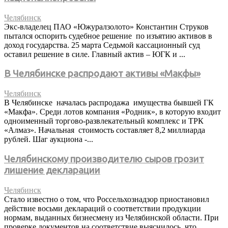
Челябинск
Экс-владелец ПАО «Южуралзолото» Константин Струков
пытался оспорить судебное решение по изъятию активов в
доход государства. 25 марта Седьмой кассационный суд
оставил решение в силе. Главный актив – ЮГК и ...
В Челябинске распродают активы «Макфы»
Челябинск
В Челябинске началась распродажа имущества бывшей ГК
«Макфа». Среди лотов компания «Родник», в которую входит
одноименный торгово-развлекательный комплекс и ТРК
«Алмаз». Начальная стоимость составляет 8,2 миллиарда
рублей. Шаг аукциона -...
Челябинскому производителю сыров грозит
лишение декларации
Челябинск
Стало известно о том, что Россельхознадзор приостановил
действие восьми деклараций о соответствии продукции
нормам, выданных бизнесмену из Челябинской области. При
проверке документов на соответствие выяснилось, что