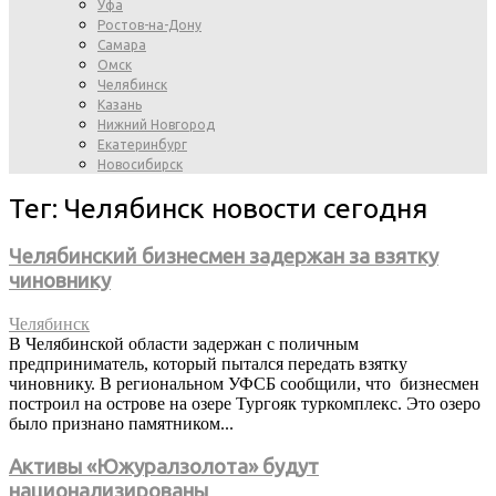
Уфа
Ростов-на-Дону
Самара
Омск
Челябинск
Казань
Нижний Новгород
Екатеринбург
Новосибирск
Тег: Челябинск новости сегодня
Челябинский бизнесмен задержан за взятку
чиновнику
Челябинск
В Челябинской области задержан с поличным
предприниматель, который пытался передать взятку
чиновнику. В региональном УФСБ сообщили, что бизнесмен
построил на острове на озере Тургояк туркомплекс. Это озеро
было признано памятником...
Активы «Южуралзолота» будут
национализированы