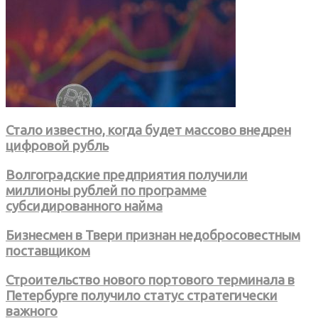
Стало известно, когда будет массово внедрен
цифровой рубль
Волгоградские предприятия получили
миллионы рублей по программе
субсидированного найма
Бизнесмен в Твери признан недобросовестным
поставщиком
Строительство нового портового терминала в
Петербурге получило статус стратегически
важного