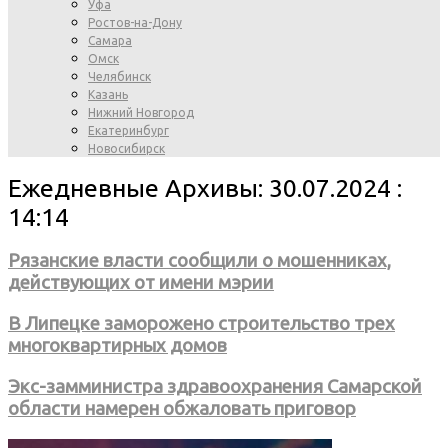
Уфа
Ростов-на-Дону
Самара
Омск
Челябинск
Казань
Нижний Новгород
Екатеринбург
Новосибирск
Ежедневные Архивы: 30.07.2024 :
14:14
Рязанские власти сообщили о мошенниках,
действующих от имени мэрии
В Липецке заморожено строительство трех
многоквартирных домов
Экс-замминистра здравоохранения Самарской
области намерен обжаловать приговор