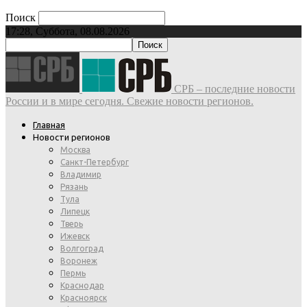
Поиск
17:28, Суббота, 08.08.2026
СРБ – последние новости
России и в мире сегодня. Свежие новости регионов.
Главная
Новости регионов
Москва
Санкт-Петербург
Владимир
Рязань
Тула
Липецк
Тверь
Ижевск
Волгоград
Воронеж
Пермь
Краснодар
Красноярск