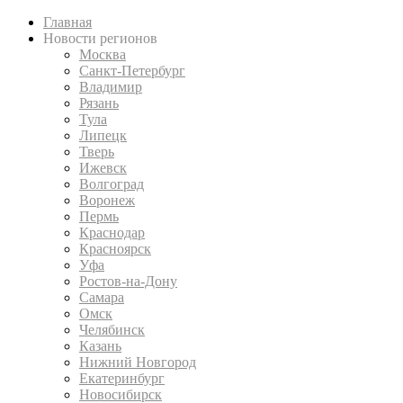
Главная
Новости регионов
Москва
Санкт-Петербург
Владимир
Рязань
Тула
Липецк
Тверь
Ижевск
Волгоград
Воронеж
Пермь
Краснодар
Красноярск
Уфа
Ростов-на-Дону
Самара
Омск
Челябинск
Казань
Нижний Новгород
Екатеринбург
Новосибирск