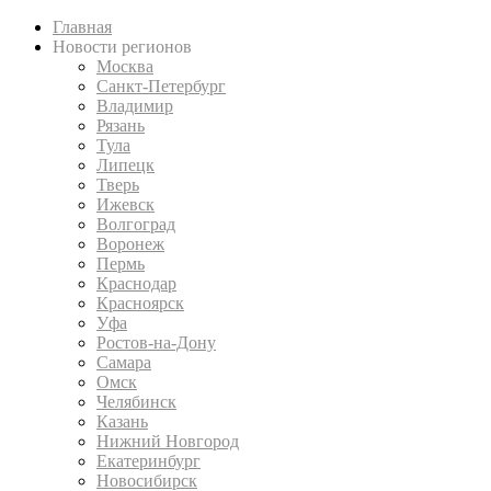
Главная
Новости регионов
Москва
Санкт-Петербург
Владимир
Рязань
Тула
Липецк
Тверь
Ижевск
Волгоград
Воронеж
Пермь
Краснодар
Красноярск
Уфа
Ростов-на-Дону
Самара
Омск
Челябинск
Казань
Нижний Новгород
Екатеринбург
Новосибирск