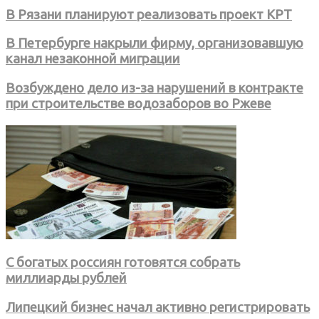
В Рязани планируют реализовать проект КРТ
В Петербурге накрыли фирму, организовавшую
канал незаконной миграции
Возбуждено дело из-за нарушений в контракте
при строительстве водозаборов во Ржеве
С богатых россиян готовятся собрать
миллиарды рублей
Липецкий бизнес начал активно регистрировать