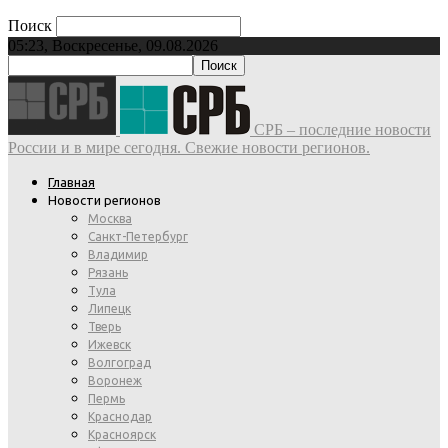
Поиск
05:23, Воскресенье, 09.08.2026
СРБ – последние новости
России и в мире сегодня. Свежие новости регионов.
Главная
Новости регионов
Москва
Санкт-Петербург
Владимир
Рязань
Тула
Липецк
Тверь
Ижевск
Волгоград
Воронеж
Пермь
Краснодар
Красноярск