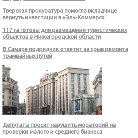
Тверская прокуратура помогла вкладчице
вернуть инвестиции в «Эль-Коммерс»
117 га готовы для размещения туристических
объектов в Нижегородской области
В Самаре подрядчик ответит за срыв ремонта
трамвайных путей
Депутаты просят нарушить мораторий на
проверки малого и среднего бизнеса