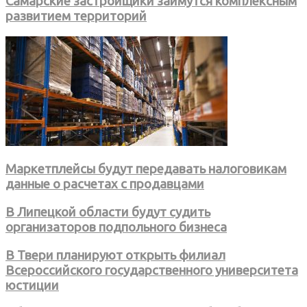
Самарские застройщики займутся комплексным
развитием территорий
Маркетплейсы будут передавать налоговикам
данные о расчетах с продавцами
В Липецкой области будут судить
организаторов подпольного бизнеса
В Твери планируют открыть филиал
Всероссийского государственного университета
юстиции