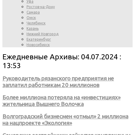
Уфа
Ростов-на-Дону
Самара
Омск
Челябинск
Казань
Нижний Новгород
Екатеринбург
Новосибирск
Ежедневные Архивы: 04.07.2024 :
13:53
Руководитель рязанского предприятия не
заплатил работникам 20 миллионов
Более миллиона потеряла на «инвестициях»
жительница Вышнего Волочка
Волгоградский бизнесмен «отмыл» 2 миллиона
на нацпроекте «Экология»