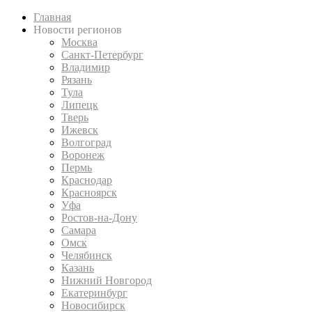
Главная
Новости регионов
Москва
Санкт-Петербург
Владимир
Рязань
Тула
Липецк
Тверь
Ижевск
Волгоград
Воронеж
Пермь
Краснодар
Красноярск
Уфа
Ростов-на-Дону
Самара
Омск
Челябинск
Казань
Нижний Новгород
Екатеринбург
Новосибирск