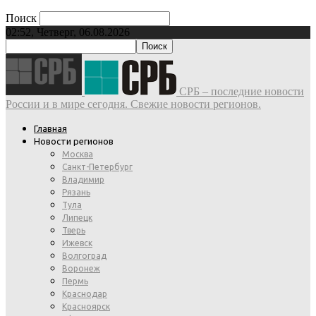
Поиск
02:52, Четверг, 06.08.2026
СРБ – последние новости
России и в мире сегодня. Свежие новости регионов.
Главная
Новости регионов
Москва
Санкт-Петербург
Владимир
Рязань
Тула
Липецк
Тверь
Ижевск
Волгоград
Воронеж
Пермь
Краснодар
Красноярск