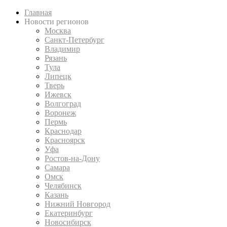
Главная
Новости регионов
Москва
Санкт-Петербург
Владимир
Рязань
Тула
Липецк
Тверь
Ижевск
Волгоград
Воронеж
Пермь
Краснодар
Красноярск
Уфа
Ростов-на-Дону
Самара
Омск
Челябинск
Казань
Нижний Новгород
Екатеринбург
Новосибирск