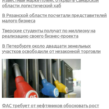
Известный маркетплейс открыл в Самарской
области логистический хаб
В Рязанской области посчитали представителей
малого бизнеса
Тверские студенты получат по миллиону на
реализацию своего бизнес-проекта
В Петербурге около двадцати земельных
участков освободили от незаконной торговли
ФАС требует от нефтяников обосновать рост