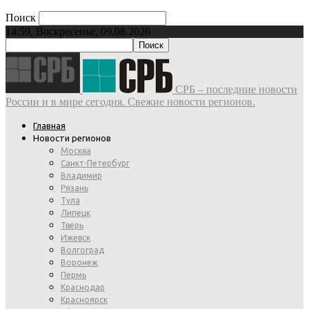
Поиск
14:59, Воскресенье, 09.08.2026
СРБ – последние новости
России и в мире сегодня. Свежие новости регионов.
Главная
Новости регионов
Москва
Санкт-Петербург
Владимир
Рязань
Тула
Липецк
Тверь
Ижевск
Волгоград
Воронеж
Пермь
Краснодар
Красноярск