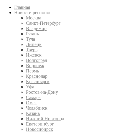
Главная
Новости регионов
Москва
Санкт-Петербург
Владимир
Рязань
Тула
Липецк
Тверь
Ижевск
Волгоград
Воронеж
Пермь
Краснодар
Красноярск
Уфа
Ростов-на-Дону
Самара
Омск
Челябинск
Казань
Нижний Новгород
Екатеринбург
Новосибирск