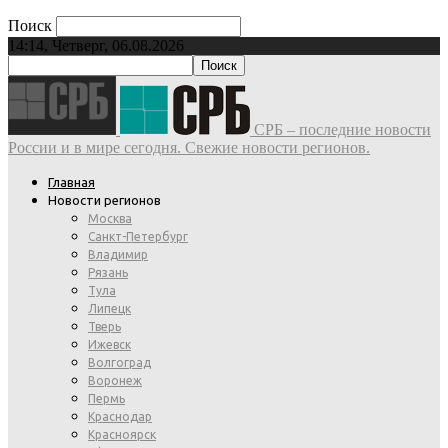
Поиск
14:14, Четверг, 06.08.2026
СРБ – последние новости
России и в мире сегодня. Свежие новости регионов.
Главная
Новости регионов
Москва
Санкт-Петербург
Владимир
Рязань
Тула
Липецк
Тверь
Ижевск
Волгоград
Воронеж
Пермь
Краснодар
Красноярск