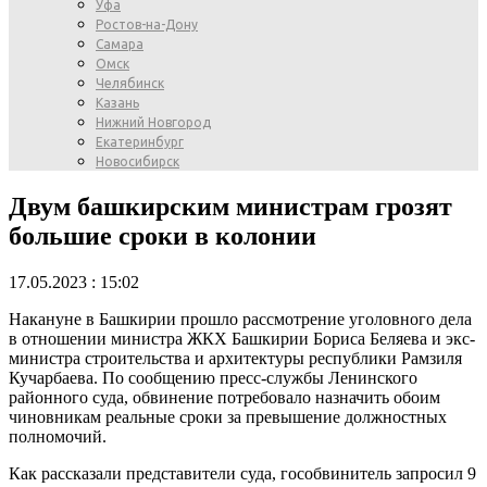
Уфа
Ростов-на-Дону
Самара
Омск
Челябинск
Казань
Нижний Новгород
Екатеринбург
Новосибирск
Двум башкирским министрам грозят
большие сроки в колонии
17.05.2023 : 15:02
Накануне в Башкирии прошло рассмотрение уголовного дела
в отношении министра ЖКХ Башкирии Бориса Беляева и экс-
министра строительства и архитектуры республики Рамзиля
Кучарбаева. По сообщению пресс-службы Ленинского
районного суда, обвинение потребовало назначить обоим
чиновникам реальные сроки за превышение должностных
полномочий.
Как рассказали представители суда, гособвинитель запросил 9