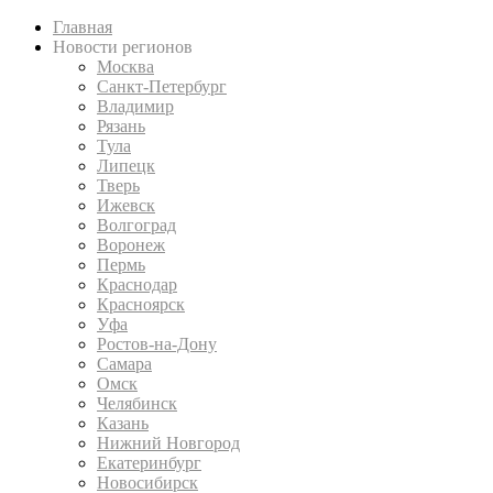
Главная
Новости регионов
Москва
Санкт-Петербург
Владимир
Рязань
Тула
Липецк
Тверь
Ижевск
Волгоград
Воронеж
Пермь
Краснодар
Красноярск
Уфа
Ростов-на-Дону
Самара
Омск
Челябинск
Казань
Нижний Новгород
Екатеринбург
Новосибирск