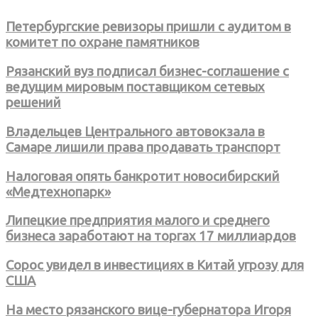
Петербургские ревизоры пришли с аудитом в
комитет по охране памятников
Рязанский вуз подписал бизнес-соглашение с
ведущим мировым поставщиком сетевых
решений
Владельцев Центрального автовокзала в
Самаре лишили права продавать транспорт
Налоговая опять банкротит новосибирский
«Медтехнопарк»
Липецкие предприятия малого и среднего
бизнеса заработают на торгах 17 миллиардов
Сорос увидел в инвестициях в Китай угрозу для
США
На место рязанского вице-губернатора Игоря