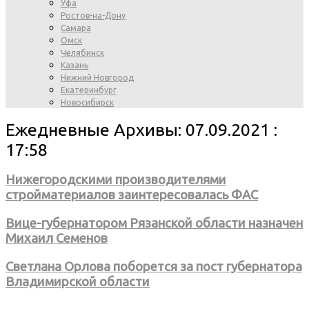
Уфа
Ростов-на-Дону
Самара
Омск
Челябинск
Казань
Нижний Новгород
Екатеринбург
Новосибирск
Ежедневные Архивы: 07.09.2021 :
17:58
Нижегородскими производителями
стройматериалов заинтересовалась ФАС
Вице-губернатором Рязанской области назначен
Михаил Семенов
Светлана Орлова поборется за пост губернатора
Владимирской области