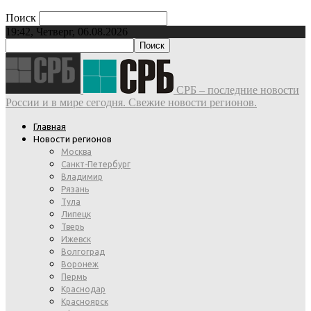
Поиск
19:42, Четверг, 06.08.2026
СРБ – последние новости
России и в мире сегодня. Свежие новости регионов.
Главная
Новости регионов
Москва
Санкт-Петербург
Владимир
Рязань
Тула
Липецк
Тверь
Ижевск
Волгоград
Воронеж
Пермь
Краснодар
Красноярск