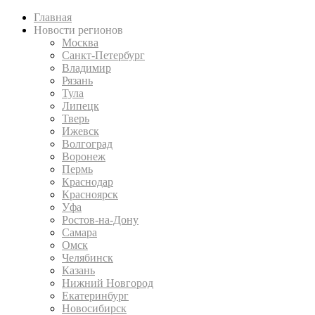
Главная
Новости регионов
Москва
Санкт-Петербург
Владимир
Рязань
Тула
Липецк
Тверь
Ижевск
Волгоград
Воронеж
Пермь
Краснодар
Красноярск
Уфа
Ростов-на-Дону
Самара
Омск
Челябинск
Казань
Нижний Новгород
Екатеринбург
Новосибирск