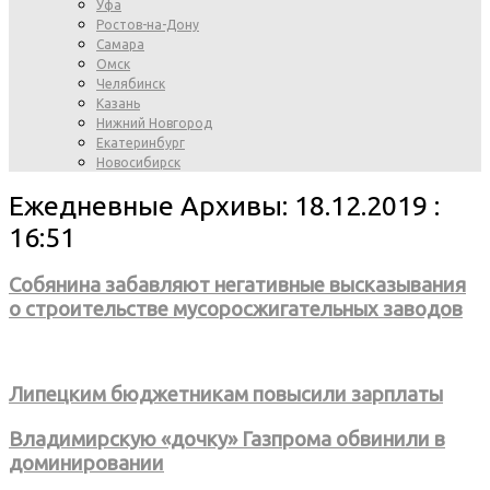
Уфа
Ростов-на-Дону
Самара
Омск
Челябинск
Казань
Нижний Новгород
Екатеринбург
Новосибирск
Ежедневные Архивы: 18.12.2019 :
16:51
Собянина забавляют негативные высказывания
о строительстве мусоросжигательных заводов
Липецким бюджетникам повысили зарплаты
Владимирскую «дочку» Газпрома обвинили в
доминировании