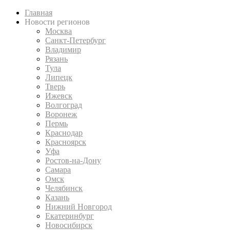
Главная
Новости регионов
Москва
Санкт-Петербург
Владимир
Рязань
Тула
Липецк
Тверь
Ижевск
Волгоград
Воронеж
Пермь
Краснодар
Красноярск
Уфа
Ростов-на-Дону
Самара
Омск
Челябинск
Казань
Нижний Новгород
Екатеринбург
Новосибирск