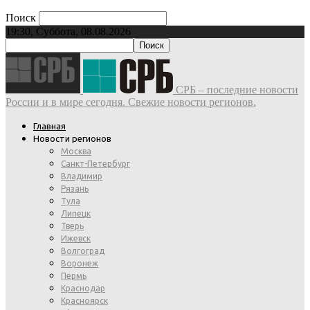
Поиск
19:30, Суббота, 08.08.2026
СРБ – последние новости
России и в мире сегодня. Свежие новости регионов.
Главная
Новости регионов
Москва
Санкт-Петербург
Владимир
Рязань
Тула
Липецк
Тверь
Ижевск
Волгоград
Воронеж
Пермь
Краснодар
Красноярск